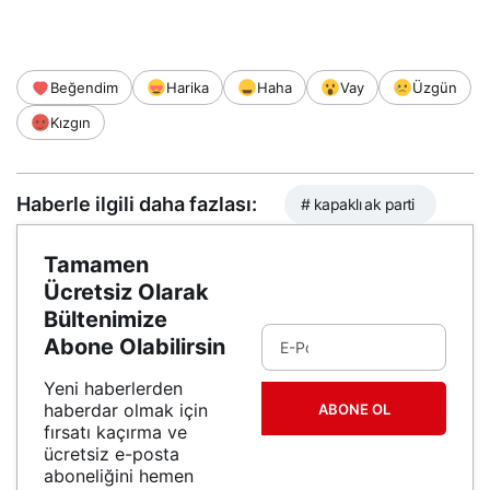
Beğendim
Harika
Haha
Vay
Üzgün
Kızgın
Haberle ilgili daha fazlası:
# kapaklı ak parti
Tamamen
Ücretsiz Olarak
Bültenimize
Abone Olabilirsin
Yeni haberlerden
haberdar olmak için
ABONE OL
fırsatı kaçırma ve
ücretsiz e-posta
aboneliğini hemen