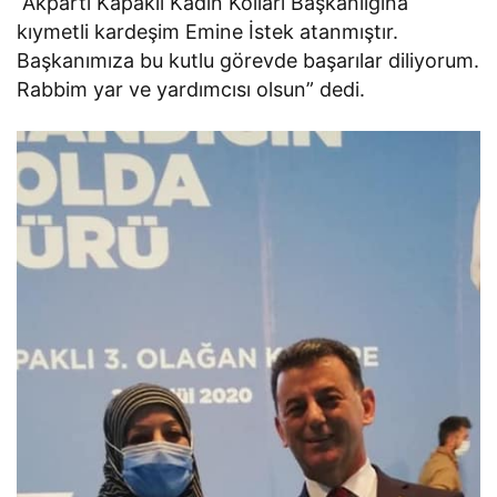
“Akparti Kapaklı Kadın Kolları Başkanlığına
kıymetli kardeşim Emine İstek atanmıştır.
Başkanımıza bu kutlu görevde başarılar diliyorum.
Rabbim yar ve yardımcısı olsun” dedi.