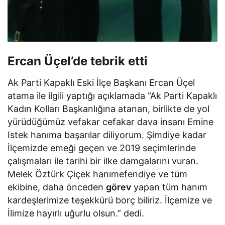
Ercan Üçel’de tebrik etti
Ak Parti Kapaklı Eski İlçe Başkanı Ercan Üçel
atama ile ilgili yaptığı açıklamada “Ak Parti Kapaklı
Kadın Kolları Başkanlığına atanan, birlikte de yol
yürüdüğümüz vefakar cefakar dava insanı Emine
Istek hanıma başarılar diliyorum. Şimdiye kadar
İlçemizde emeği geçen ve 2019 seçimlerinde
çalışmaları ile tarihi bir ilke damgalarını vuran.
Melek Öztürk Çiçek hanımefendiye ve tüm
ekibine, daha önceden
görev
yapan tüm hanım
kardeşlerimize teşekkürü borç biliriz. İlçemize ve
İlimize hayırlı uğurlu olsun.” dedi.