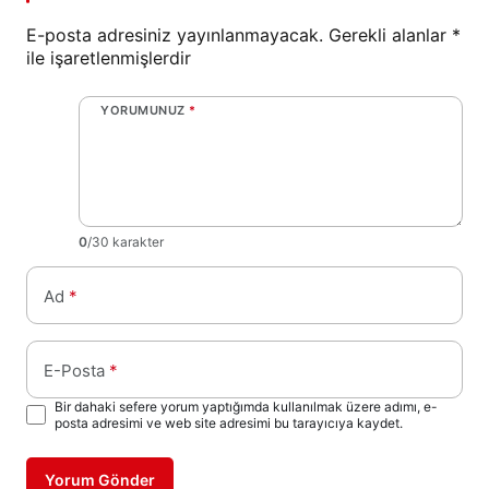
E-posta adresiniz yayınlanmayacak.
Gerekli alanlar
*
ile işaretlenmişlerdir
YORUMUNUZ
*
0
/30 karakter
Ad
*
E-Posta
*
Bir dahaki sefere yorum yaptığımda kullanılmak üzere adımı, e-
posta adresimi ve web site adresimi bu tarayıcıya kaydet.
Yorum Gönder