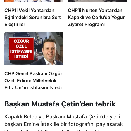
CHP’li Vekil Yontar’dan
CHP’li Nurten Yontar’dan
Eğitimdeki Sorunlara Sert
Kapaklı ve Çorlu’da Yoğun
Eleştiriler
Ziyaret Programı
CHP Genel Başkanı Özgür
Özel, Edirne Milletvekili
Ediz Ün’ün İstifasını İstedi
Başkan Mustafa Çetin’den tebrik
Kapaklı Belediye Başkanı Mustafa Çetin’de yeni
başkan Emine İstek ile bir fotoğrafını paylaşarak