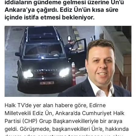
iddiaların gündeme gelmesi üzerine Ün’ü
Ankara’ya çağırdı. Ediz Ün’ün kısa süre
içinde istifa etmesi bekleniyor.
Halk TV’de yer alan habere göre, Edirne
Milletvekili Ediz Ün, Ankara’da Cumhuriyet Halk
Partisi (CHP) Grup Başkanvekilleriyle bir araya
geldi. Görüşmede, başkanvekilleri Ün’e, hakkında