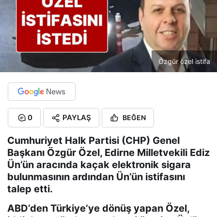
Özgür özel istifa
0
PAYLAŞ
BEĞEN
Cumhuriyet Halk Partisi (CHP) Genel
Başkanı Özgür Özel, Edirne Milletvekili Ediz
Ün’ün aracında kaçak elektronik sigara
bulunmasının ardından Ün’ün istifasını
talep etti.
ABD’den Türkiye’ye dönüş yapan Özel,