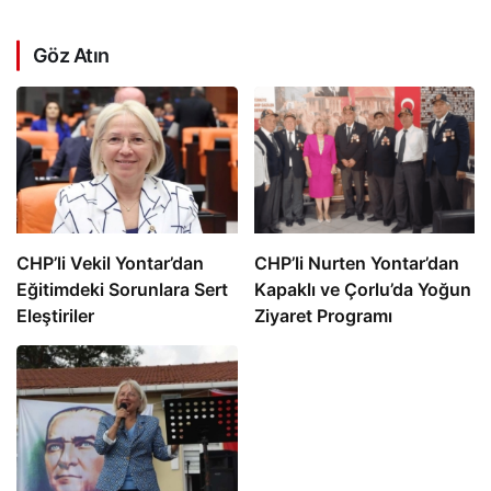
Göz Atın
CHP’li Vekil Yontar’dan
CHP’li Nurten Yontar’dan
Eğitimdeki Sorunlara Sert
Kapaklı ve Çorlu’da Yoğun
Eleştiriler
Ziyaret Programı