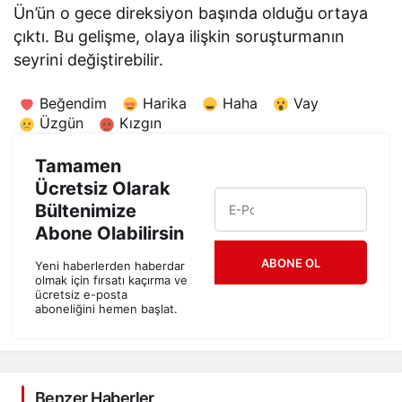
Ün’ün o gece direksiyon başında olduğu ortaya
çıktı. Bu gelişme, olaya ilişkin soruşturmanın
seyrini değiştirebilir.
Beğendim
Harika
Haha
Vay
Üzgün
Kızgın
Tamamen
Ücretsiz Olarak
Bültenimize
Abone Olabilirsin
ABONE OL
Yeni haberlerden haberdar
olmak için fırsatı kaçırma ve
ücretsiz e-posta
aboneliğini hemen başlat.
Benzer Haberler