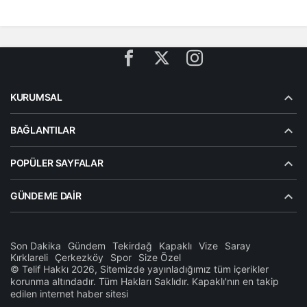
KURUMSAL
BAĞLANTILAR
POPÜLER SAYFALAR
GÜNDEME DAIR
Son Dakika
Gündem
Tekirdağ
Kapaklı
Vize
Saray
Kırklareli
Çerkezköy
Spor
Size Özel
© Telif Hakkı 2026, Sitemizde yayınladığımız tüm içerikler
korunma altındadır. Tüm Hakları Saklıdır. Kapaklı'nın en takip
edilen internet haber sitesi