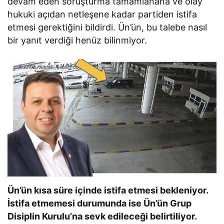
devam eden soruşturma tamamlanana ve olay
hukuki açıdan netleşene kadar partiden istifa
etmesi gerektiğini bildirdi. Ün’ün, bu talebe nasıl
bir yanıt verdiği henüz bilinmiyor.
Ün’ün kısa süre içinde istifa etmesi bekleniyor.
İstifa etmemesi durumunda ise Ün’ün Grup
Disiplin Kurulu’na sevk edileceği belirtiliyor.