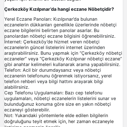
Çerkezköy Kızılpınar’da hangi eczane Nöbetçidir?
Yerel Eczane Panoları: Kızılpınar’da bulunan
eczanelerin dükkanları genellikle üzerlerinde nöbetçi
eczane bilgilerini belirten panolar asarlar. Bu
panolardan nöbetçi eczane bilgisini öğrenebilirsiniz.
İnternet: Çerkezköy’de hizmet veren nöbetçi
eczanelerin güncel listelerini internet üzerinden
araştırabilirsiniz. Bunu yapmak için “Çerkezköy nöbetçi
eczaneler” veya “Çerkezköy Kızılpınar nöbetçi eczane”
gibi anahtar kelimeleri kullanarak arama yapabilirsiniz.
Telefon: Acil bir durumdaysanız veya nöbetçi
eczanenin telefonunu öğrenmek istiyorsanız, yerel
telefon rehberi veya bilgi hattını arayarak bilgi
alabilirsiniz.
Cep Telefonu Uygulamaları: Bazı cep telefonu
uygulamaları, nöbetçi eczanelerin listelerini sunar ve
bulunduğunuz konuma göre size en yakın nöbetçi
eczaneyi gösterebilir.
Not: Yukarıdaki yöntemlerle elde edilen bilgilerin
doğruluğunu teyit etmek için, her zaman eczaneyle