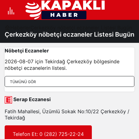
Haberler
Çerkezköy nöbetçi eczaneler Listesi Bugün
Çerkezköy nöbetçi eczaneler Listesi Bugün
Nöbetçi Eczaneler
2026-08-07 için Tekirdağ Çerkezköy bölgesinde
nöbetçi eczanelerin listesi.
TÜMÜNÜ GÖR
Serap Eczanesi
Fatih Mahallesi, Üzümlü Sokak No:10/22 Çerkezköy /
Tekirdağ
Telefon Et: 0 (282) 725-22-24