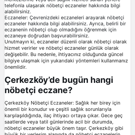
telefonla ulaşarak nöbetçi eczaneler hakkında bilgi
alabilirsiniz.
Eczaneler: Çevrenizdeki eczaneleri arayarak nöbetçi
eczaneler hakkında bilgi alabilirsiniz. Ayrıca, belirli bir
eczanenin nöbetçi olup olmadığını öğrenmek için
eczaneye doğrudan başvurabilirsiniz.
Unutmayın ki, eczaneler düzenli olarak nöbetçi olarak
hizmet verirler ve nöbetçi eczaneler günlük olarak
değişebilir. Bu nedenle, ihtiyacınız olduğunda güncel
bilgiye ulaşmak için yukarıdaki yöntemleri kullanmanız
önemlidir.
Çerkezköy’de bugün hangi
nöbetçi eczane?
Çerkezköy Nöbetçi Eczaneler: Sağlık her birey için
önemli bir konudur ve çeşitli sağlık sorunlarıyla
karşılaşıldığında, ilaç ihtiyacı ortaya çıkar. Gece geç
saatlerde veya tatil günlerinde acil bir durumda,
nöbetçi eczaneler büyük önem taşır. Çerkezköy gibi
büyük bir yerleşim alanında da nöbetçi eczanelerin