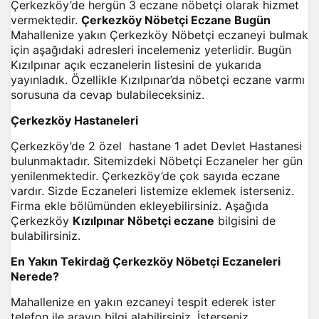
Çerkezköy’de hergün 3 eczane nöbetçi olarak hizmet
vermektedir.
Çerkezköy Nöbetçi Eczane Bugün
Mahallenize yakın Çerkezköy Nöbetçi eczaneyi bulmak
için aşağıdaki adresleri incelemeniz yeterlidir. Bugün
Kızılpınar açık eczanelerin listesini de yukarıda
yayınladık. Özellikle Kızılpınar’da nöbetçi eczane varmı
sorusuna da cevap bulabileceksiniz.
Çerkezköy Hastaneleri
Çerkezköy’de 2 özel hastane 1 adet Devlet Hastanesi
bulunmaktadır. Sitemizdeki Nöbetçi Eczaneler her gün
yenilenmektedir. Çerkezköy’de çok sayıda eczane
vardır. Sizde Eczaneleri listemize eklemek isterseniz.
Firma ekle bölümünden ekleyebilirsiniz. Aşağıda
Çerkezköy
Kızılpınar Nöbetçi eczane
bilgisini de
bulabilirsiniz.
En Yakın Tekirdağ Çerkezköy Nöbetçi Eczaneleri
Nerede?
Mahallenize en yakın ezcaneyi tespit ederek ister
telefon ile arayıp bilgi alabilirsiniz. İsterseniz