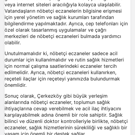
veya internet siteleri aracılığıyla kolayca ulaşılabilir.
Vatandaşların nöbetçi eczanelerin bilgisine erişmesi
için yerel yönetim ve sağlık kurumları tarafından
bilgilendirme yapılmaktadır. Ayrıca, cep telefonları için
özel olarak tasarlanmış uygulamalar ve çağrı
merkezleri de nöbetçi eczaneleri bulmada yardımcı
olabilir.
Unutulmamalıdır ki, nöbetçi eczaneler sadece acil
durumlar için kullanılmalıdır ve rutin sağlık hizmetleri
için normal çalışma saatlerindeki eczaneler tercih
edilmelidir. Ayrıca, nöbetçi eczaneleri kullanırken,
reçeteli ilaçlar için reçeteyi yanınızda bulundurmak
önemlidir.
Sonuç olarak, Çerkezköy gibi büyük yerleşim
alanlarında nöbetçi eczaneler, toplumun sağlık
ihtiyaçlarına cevap verebilmek ve acil ilaç ihtiyacını
karşılayabilmek adına önemli bir role sahiptir. Sağlık
bilinci ve düzenli doktor kontrolleriyle birlikte, nöbetçi
eczaneler, sağlık hizmetlerinin sürekliliği ve sağlıklı bir
yaşam için önemli bir destek sağlar.