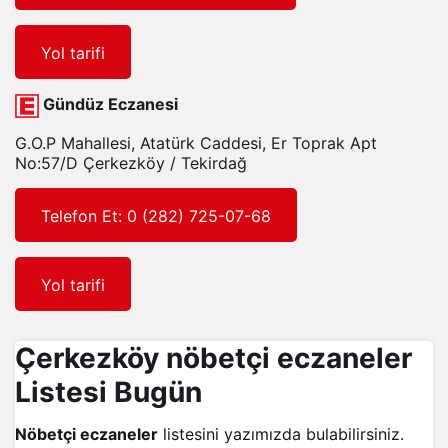
Yol tarifi
Gündüz Eczanesi
G.O.P Mahallesi, Atatürk Caddesi, Er Toprak Apt
No:57/D Çerkezköy / Tekirdağ
Telefon Et: 0 (282) 725-07-68
Yol tarifi
Çerkezköy nöbetçi eczaneler
Listesi Bugün
Nöbetçi eczaneler
listesini yazımızda bulabilirsiniz.