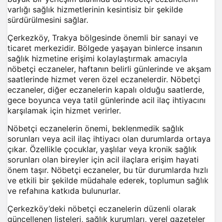
varlığı sağlık hizmetlerinin kesintisiz bir şekilde
sürdürülmesini sağlar.
Çerkezköy, Trakya bölgesinde önemli bir sanayi ve
ticaret merkezidir. Bölgede yaşayan binlerce insanın
sağlık hizmetine erişimi kolaylaştırmak amacıyla
nöbetçi eczaneler, haftanın belirli günlerinde ve akşam
saatlerinde hizmet veren özel eczanelerdir. Nöbetçi
eczaneler, diğer eczanelerin kapalı olduğu saatlerde,
gece boyunca veya tatil günlerinde acil ilaç ihtiyacını
karşılamak için hizmet verirler.
Nöbetçi eczanelerin önemi, beklenmedik sağlık
sorunları veya acil ilaç ihtiyacı olan durumlarda ortaya
çıkar. Özellikle çocuklar, yaşlılar veya kronik sağlık
sorunları olan bireyler için acil ilaçlara erişim hayati
önem taşır. Nöbetçi eczaneler, bu tür durumlarda hızlı
ve etkili bir şekilde müdahale ederek, toplumun sağlık
ve refahına katkıda bulunurlar.
Çerkezköy’deki nöbetçi eczanelerin düzenli olarak
güncellenen listeleri, sağlık kurumları, yerel gazeteler