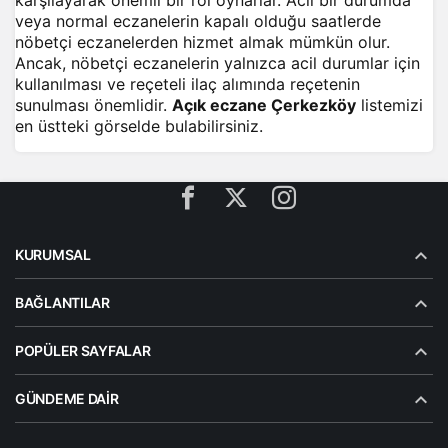
karşılayarak önemli bir rol oynarlar. Acil bir durumda
veya normal eczanelerin kapalı olduğu saatlerde
nöbetçi eczanelerden hizmet almak mümkün olur.
Ancak, nöbetçi eczanelerin yalnızca acil durumlar için
kullanılması ve reçeteli ilaç alımında reçetenin
sunulması önemlidir.
Açık eczane Çerkezköy
listemizi
en üstteki görselde bulabilirsiniz.
KURUMSAL
BAĞLANTILAR
POPÜLER SAYFALAR
GÜNDEME DAIR