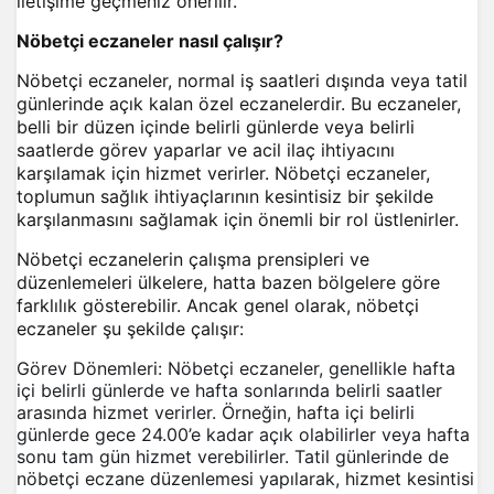
iletişime geçmeniz önerilir.
Nöbetçi eczaneler nasıl çalışır?
Nöbetçi eczaneler, normal iş saatleri dışında veya tatil
günlerinde açık kalan özel eczanelerdir. Bu eczaneler,
belli bir düzen içinde belirli günlerde veya belirli
saatlerde görev yaparlar ve acil ilaç ihtiyacını
karşılamak için hizmet verirler. Nöbetçi eczaneler,
toplumun sağlık ihtiyaçlarının kesintisiz bir şekilde
karşılanmasını sağlamak için önemli bir rol üstlenirler.
Nöbetçi eczanelerin çalışma prensipleri ve
düzenlemeleri ülkelere, hatta bazen bölgelere göre
farklılık gösterebilir. Ancak genel olarak, nöbetçi
eczaneler şu şekilde çalışır:
Görev Dönemleri: Nöbetçi eczaneler, genellikle hafta
içi belirli günlerde ve hafta sonlarında belirli saatler
arasında hizmet verirler. Örneğin, hafta içi belirli
günlerde gece 24.00’e kadar açık olabilirler veya hafta
sonu tam gün hizmet verebilirler. Tatil günlerinde de
nöbetçi eczane düzenlemesi yapılarak, hizmet kesintisi