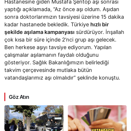
Hastanesine giden Mustafa Şentop aşı sonrası
yaptığı açıklamada, “Az önce aşı oldum. Aşıdan
sonra doktorlarımızın tavsiyesi üzerine 15 dakika
kadar hastanede bekledik. Türkiye
hızlı bir
şekilde aşılama kampanyası
sürdürüyor. İnşallah
çok kısa bir süre içinde 2’nci grup aşı gelecek.
Ben herkese aşıyı tavsiye ediyorum. Yapılan
çalışmalar aşılamanın faydalı olduğunu
gösteriyor. Sağlık Bakanlığımızın belirlediği
takvim çerçevesinde mutlaka bütün
vatandaşlarımız aşı olmalıdır” şeklinde konuştu.
Göz Atın