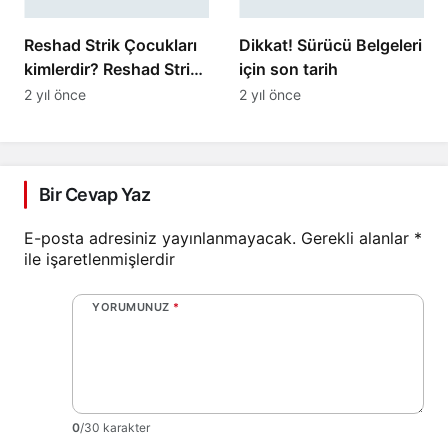
Reshad Strik Çocukları
Dikkat! Sürücü Belgeleri
kimlerdir? Reshad Strik
için son tarih
Boşandı mı?
2 yıl önce
2 yıl önce
Bir Cevap Yaz
E-posta adresiniz yayınlanmayacak.
Gerekli alanlar
*
ile işaretlenmişlerdir
YORUMUNUZ
*
0
/30 karakter