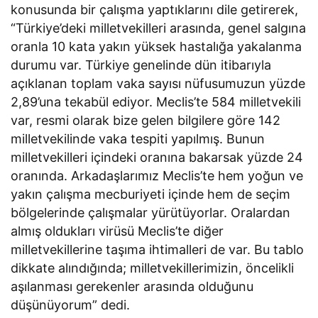
konusunda bir çalışma yaptıklarını dile getirerek,
“Türkiye’deki milletvekilleri arasında, genel salgına
oranla 10 kata yakın yüksek hastalığa yakalanma
durumu var. Türkiye genelinde dün itibarıyla
açıklanan toplam vaka sayısı nüfusumuzun yüzde
2,89’una tekabül ediyor. Meclis’te 584 milletvekili
var, resmi olarak bize gelen bilgilere göre 142
milletvekilinde vaka tespiti yapılmış. Bunun
milletvekilleri içindeki oranına bakarsak yüzde 24
oranında. Arkadaşlarımız Meclis’te hem yoğun ve
yakın çalışma mecburiyeti içinde hem de seçim
bölgelerinde çalışmalar yürütüyorlar. Oralardan
almış oldukları virüsü Meclis’te diğer
milletvekillerine taşıma ihtimalleri de var. Bu tablo
dikkate alındığında; milletvekillerimizin, öncelikli
aşılanması gerekenler arasında olduğunu
düşünüyorum” dedi.