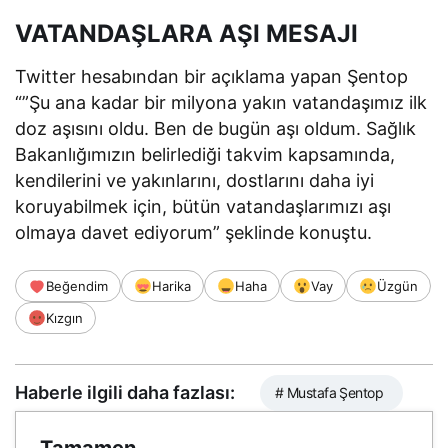
VATANDAŞLARA AŞI MESAJI
Twitter hesabından bir açıklama yapan Şentop
“”Şu ana kadar bir milyona yakın vatandaşımız ilk
doz aşısını oldu. Ben de bugün aşı oldum. Sağlık
Bakanlığımızın belirlediği takvim kapsamında,
kendilerini ve yakınlarını, dostlarını daha iyi
koruyabilmek için, bütün vatandaşlarımızı aşı
olmaya davet ediyorum” şeklinde konuştu.
Beğendim
Harika
Haha
Vay
Üzgün
Kızgın
Haberle ilgili daha fazlası:
# Mustafa Şentop