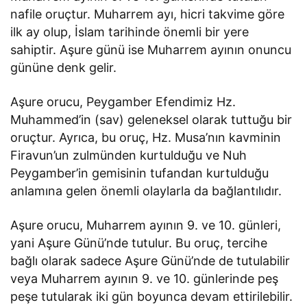
nafile oruçtur. Muharrem ayı, hicri takvime göre
ilk ay olup, İslam tarihinde önemli bir yere
sahiptir. Aşure günü ise Muharrem ayının onuncu
gününe denk gelir.
Aşure orucu, Peygamber Efendimiz Hz.
Muhammed’in (sav) geleneksel olarak tuttuğu bir
oruçtur. Ayrıca, bu oruç, Hz. Musa’nın kavminin
Firavun’un zulmünden kurtulduğu ve Nuh
Peygamber’in gemisinin tufandan kurtulduğu
anlamına gelen önemli olaylarla da bağlantılıdır.
Aşure orucu, Muharrem ayının 9. ve 10. günleri,
yani Aşure Günü’nde tutulur. Bu oruç, tercihe
bağlı olarak sadece Aşure Günü’nde de tutulabilir
veya Muharrem ayının 9. ve 10. günlerinde peş
peşe tutularak iki gün boyunca devam ettirilebilir.