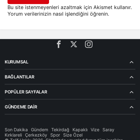
Bu site istenmeyenleri azaltmak için Akismet kullanır.
Yorum verilerinizin nasıl işlendiğini öğrenin.
KURUMSAL
BAĞLANTILAR
POPÜLER SAYFALAR
GÜNDEME DAIR
Son Dakika
Gündem
Tekirdağ
Kapaklı
Vize
Saray
Kırklareli
Çerkezköy
Spor
Size Özel