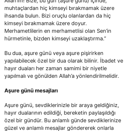
Allah’ım! Bize, bu gün (aşure günü) içinde,
muhtaçlardan hiç kimseyi bırakmamak üzere
ihsanda bulun. Bizi oruçlu olanlardan da hiç
kimseyi bırakmamak üzere doyur.
Merhametlilerin en merhametlisi olan Sen’in
hürmetinle, bizden kimseyi uzaklaştırma.”
Bu dua, aşure günü veya aşure pişirirken
yapılabilecek özel bir dua olarak bilinir. İbadet ve
hayır duaları her zaman samimi bir niyetle
yapılmalı ve gönülden Allah’a yönlendirilmelidir.
Aşure günü mesajları
Aşure günü, sevdiklerinizle bir araya geldiğiniz,
hayır dualarının edildiği, bereketin paylaşıldığı
özel bir gündür. Bu anlamlı günde sevdiklerinize
güzel ve anlamlı mesajlar göndererek onlarla