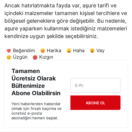
Ancak hatırlatmakta fayda var, aşure tarifi ve
içindeki malzemeler tamamen kişisel tercihlere ve
bölgesel geleneklere göre değişebilir. Bu nedenle,
aşure yaparken kullanmak istediğiniz malzemeleri
kendinize uygun şekilde seçebilirsiniz.
Beğendim
Harika
Haha
Vay
Üzgün
Kızgın
Tamamen
Ücretsiz Olarak
Bültenimize
Abone Olabilirsin
ABONE OL
Yeni haberlerden haberdar
olmak için fırsatı kaçırma ve
ücretsiz e-posta
aboneliğini hemen başlat.