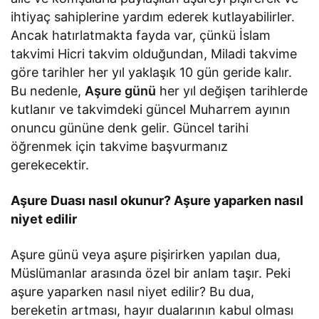
ihtiyaç sahiplerine yardım ederek kutlayabilirler.
Ancak hatırlatmakta fayda var, çünkü İslam
takvimi Hicri takvim olduğundan, Miladi takvime
göre tarihler her yıl yaklaşık 10 gün geride kalır.
Bu nedenle,
Aşure günü
her yıl değişen tarihlerde
kutlanır ve takvimdeki güncel Muharrem ayının
onuncu gününe denk gelir. Güncel tarihi
öğrenmek için takvime başvurmanız
gerekecektir.
Aşure Duası nasıl okunur? Aşure yaparken nasıl
niyet edilir
Aşure günü veya aşure pişirirken yapılan dua,
Müslümanlar arasında özel bir anlam taşır. Peki
aşure yaparken nasıl niyet edilir? Bu dua,
bereketin artması, hayır dualarının kabul olması