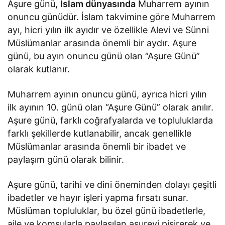
Aşure günü,
İslam dünyasında
Muharrem ayının
onuncu günüdür. İslam takvimine göre Muharrem
ayı, hicri yılın ilk ayıdır ve özellikle Alevi ve Sünni
Müslümanlar arasında önemli bir aydır. Aşure
günü, bu ayın onuncu günü olan “Aşure Günü”
olarak kutlanır.
Muharrem ayının onuncu günü, ayrıca hicri yılın
ilk ayının 10. günü olan “Aşure Günü” olarak anılır.
Aşure günü, farklı coğrafyalarda ve topluluklarda
farklı şekillerde kutlanabilir, ancak genellikle
Müslümanlar arasında önemli bir ibadet ve
paylaşım günü olarak bilinir.
Aşure günü, tarihi ve dini öneminden dolayı çeşitli
ibadetler ve hayır işleri yapma fırsatı sunar.
Müslüman topluluklar, bu özel günü ibadetlerle,
aile ve komşularla paylaşılan aşureyi pişirerek ve