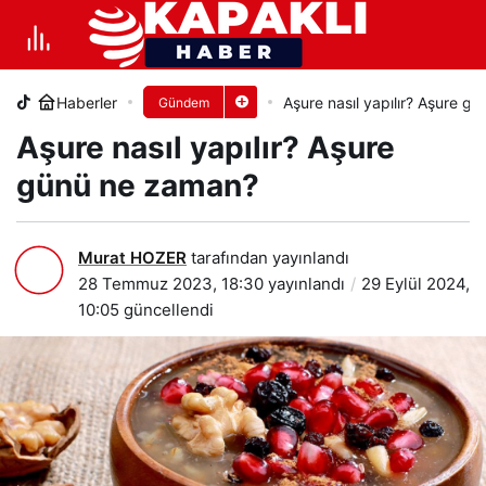
Aşure nasıl yapılır? Aşure günü ne
zaman?
Haberler
Aşure nasıl yapılır? Aşure g
Gündem
+
-
0
PAYLAŞ
Aşure nasıl yapılır? Aşure
günü ne zaman?
Murat HOZER
tarafından yayınlandı
28 Temmuz 2023, 18:30
yayınlandı
29 Eylül 2024,
10:05
güncellendi