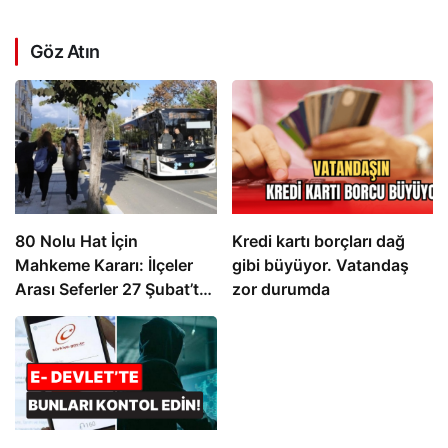
Göz Atın
80 Nolu Hat İçin
Kredi kartı borçları dağ
Mahkeme Kararı: İlçeler
gibi büyüyor. Vatandaş
Arası Seferler 27 Şubat’ta
zor durumda
Sona Eriyor