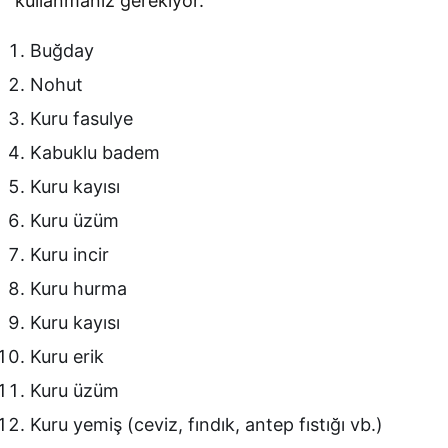
kullanmanız gerekiyor.
Buğday
Nohut
Kuru fasulye
Kabuklu badem
Kuru kayısı
Kuru üzüm
Kuru incir
Kuru hurma
Kuru kayısı
Kuru erik
Kuru üzüm
Kuru yemiş (ceviz, fındık, antep fıstığı vb.)