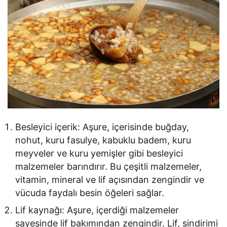
Besleyici içerik: Aşure, içerisinde buğday,
nohut, kuru fasulye, kabuklu badem, kuru
meyveler ve kuru yemişler gibi besleyici
malzemeler barındırır. Bu çeşitli malzemeler,
vitamin, mineral ve lif açısından zengindir ve
vücuda faydalı besin öğeleri sağlar.
Lif kaynağı: Aşure, içerdiği malzemeler
sayesinde lif bakımından zengindir. Lif, sindirimi