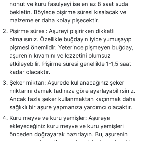
nohut ve kuru fasulyeyi ise en az 8 saat suda
bekletin. Böylece pişirme süresi kısalacak ve
malzemeler daha kolay pişecektir.
Pişirme süresi: Aşureyi pişirirken dikkatli
olmalısınız. Özellikle buğdayın iyice yumuşayıp
pişmesi önemlidir. Yeterince pişmeyen buğday,
aşurenin kıvamını ve lezzetini olumsuz
etkileyebilir. Pişirme süresi genellikle 1-1,5 saat
kadar olacaktır.
Şeker miktarı: Aşurede kullanacağınız şeker
miktarını damak tadınıza göre ayarlayabilirsiniz.
Ancak fazla şeker kullanmaktan kaçınmak daha
sağlıklı bir aşure yapmanıza yardımcı olacaktır.
Kuru meyve ve kuru yemişler: Aşureye
ekleyeceğiniz kuru meyve ve kuru yemişleri
önceden doğrayarak hazırlayın. Bu, aşurenin