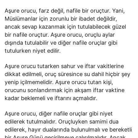
Aşure orucu, farz değil, nafile bir oruçtur. Yani,
Müslümanlar için zorunlu bir ibadet değildir,
ancak sevap kazanmak için tutulabilecek güzel
bir nafile oruçtur. Aşure orucu, oruçlu aylar
dışında tutulabilir ve diğer nafile oruçlar gibi
tutulurken niyet edilir.
Aşure orucu tutarken sahur ve iftar vakitlerine
dikkat edilmeli, oruç süresince su dahil hiçbir şey
yenip içilmemelidir. Aşure orucu tutan kişi,
orucunu sonlandırmak için akşam iftar vaktine
kadar beklemeli ve iftarını açmalıdır.
Aşure orucu, diğer nafile oruçlar gibi niyet
edilerek tutulmalıdır. Oruçluyken samimi dua
edilerek, hayır dualarında bulunulmalı ve bereketli
bir Aşure Günü geçirilmeye çalışılmalıdır. Ancak