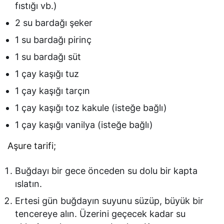
fıstığı vb.)
2 su bardağı şeker
1 su bardağı pirinç
1 su bardağı süt
1 çay kaşığı tuz
1 çay kaşığı tarçın
1 çay kaşığı toz kakule (isteğe bağlı)
1 çay kaşığı vanilya (isteğe bağlı)
Aşure tarifi;
Buğdayı bir gece önceden su dolu bir kapta
ıslatın.
Ertesi gün buğdayın suyunu süzüp, büyük bir
tencereye alın. Üzerini geçecek kadar su