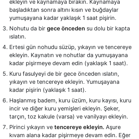
ekleyin ve kaynamaya bırakın. Kaynamaya
başladıktan sonra altını kısın ve buğdaylar
yumuşayana kadar yaklaşık 1 saat pişirin.
Nohutu da bir
gece önceden
su dolu bir kapta
ıslatın.
Ertesi gün nohudu süzüp, yıkayın ve tencereye
ekleyin. Kaynatın ve nohutlar da yumuşayana
kadar pişirmeye devam edin (yaklaşık 1 saat).
Kuru fasulyeyi de bir gece önceden ıslatın,
yıkayın ve tencereye ekleyin. Yumuşayana
kadar pişirin (yaklaşık 1 saat).
Haşlanmış badem, kuru üzüm, kuru kayısı, kuru
incir ve diğer kuru yemişleri ekleyin. Şeker,
tarçın, toz kakule (varsa) ve vanilyayı ekleyin.
Pirinci yıkayın ve
tencereye ekleyin.
Aşure
kıvam alana kadar pişirmeye devam edin. Eğer