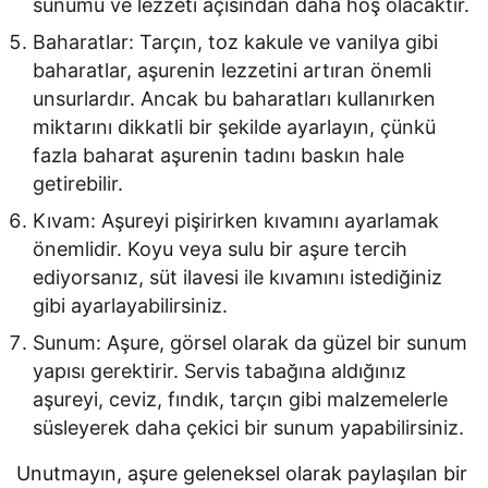
sunumu ve lezzeti açısından daha hoş olacaktır.
Baharatlar: Tarçın, toz kakule ve vanilya gibi
baharatlar, aşurenin lezzetini artıran önemli
unsurlardır. Ancak bu baharatları kullanırken
miktarını dikkatli bir şekilde ayarlayın, çünkü
fazla baharat aşurenin tadını baskın hale
getirebilir.
Kıvam: Aşureyi pişirirken kıvamını ayarlamak
önemlidir. Koyu veya sulu bir aşure tercih
ediyorsanız, süt ilavesi ile kıvamını istediğiniz
gibi ayarlayabilirsiniz.
Sunum: Aşure, görsel olarak da güzel bir sunum
yapısı gerektirir. Servis tabağına aldığınız
aşureyi, ceviz, fındık, tarçın gibi malzemelerle
süsleyerek daha çekici bir sunum yapabilirsiniz.
Unutmayın, aşure geleneksel olarak paylaşılan bir