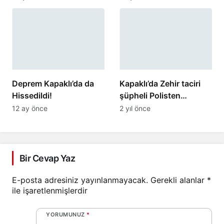
Yaşandı
Deprem Kapaklı’da da
Kapaklı’da Zehir taciri
Hissedildi!
şüpheli Polisten
kaçamadı
12 ay önce
2 yıl önce
Bir Cevap Yaz
E-posta adresiniz yayınlanmayacak.
Gerekli alanlar
*
ile işaretlenmişlerdir
YORUMUNUZ
*