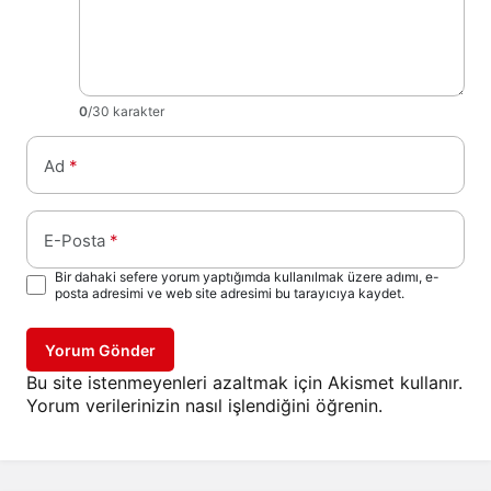
0
/30 karakter
Ad
*
E-Posta
*
Bir dahaki sefere yorum yaptığımda kullanılmak üzere adımı, e-
posta adresimi ve web site adresimi bu tarayıcıya kaydet.
Yorum Gönder
Bu site istenmeyenleri azaltmak için Akismet kullanır.
Yorum verilerinizin nasıl işlendiğini öğrenin.