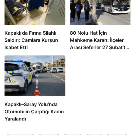
Kapaklı’da Fırına Silahlı
80 Nolu Hat İçin
Saldırı: Camlara Kurşun
Mahkeme Kararı: İlçeler
İsabet Etti
Arası Seferler 27 Şubat’ta
Sona Eriyor
Kapaklı–Saray Yolu’nda
Otomobilin Çarptığı Kadın
Yaralandı