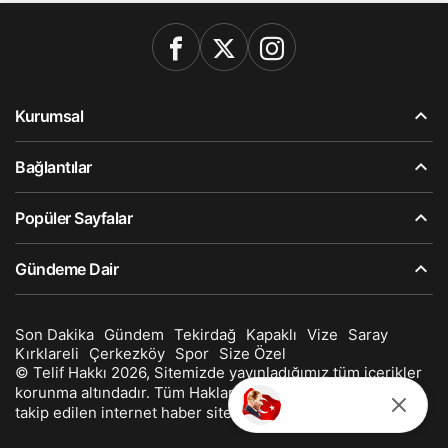
Kurumsal
Bağlantılar
Popüler Sayfalar
Gündeme Dair
Son Dakika
Gündem
Tekirdağ
Kapaklı
Vize
Saray
Kırklareli
Çerkezköy
Spor
Size Özel
© Telif Hakkı 2026, Sitemizde yayınladığımız tüm içerikler
korunma altındadır. Tüm Hakları Saklıdır. Kapaklı'nın en
takip edilen internet haber sitesi