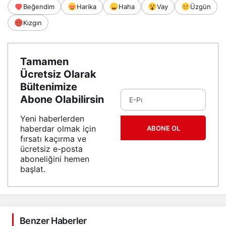
Beğendim
Harika
Haha
Vay
Üzgün
Kızgın
Tamamen
Ücretsiz Olarak
Bültenimize
Abone Olabilirsin
Yeni haberlerden
haberdar olmak için
ABONE OL
fırsatı kaçırma ve
ücretsiz e-posta
aboneliğini hemen
başlat.
Benzer Haberler