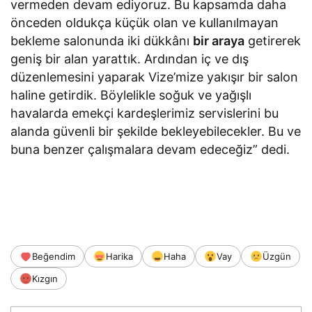
vermeden devam ediyoruz. Bu kapsamda daha
önceden oldukça küçük olan ve kullanılmayan
bekleme salonunda iki dükkânı
bir araya
getirerek
geniş bir alan yarattık. Ardından iç ve dış
düzenlemesini yaparak Vize’mize yakışır bir salon
haline getirdik. Böylelikle soğuk ve yağışlı
havalarda emekçi kardeşlerimiz servislerini bu
alanda güvenli bir şekilde bekleyebilecekler. Bu ve
buna benzer çalışmalara devam edeceğiz” dedi.
Beğendim
Harika
Haha
Vay
Üzgün
Kızgın