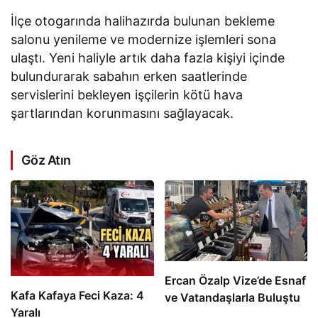
İlçe otogarında halihazırda bulunan bekleme
salonu yenileme ve modernize işlemleri sona
ulaştı. Yeni haliyle artık daha fazla kişiyi içinde
bulundurarak sabahın erken saatlerinde
servislerini bekleyen işçilerin kötü hava
şartlarından korunmasını sağlayacak.
Göz Atın
Ercan Özalp Vize’de Esnaf
Kafa Kafaya Feci Kaza: 4
ve Vatandaşlarla Buluştu
Yaralı