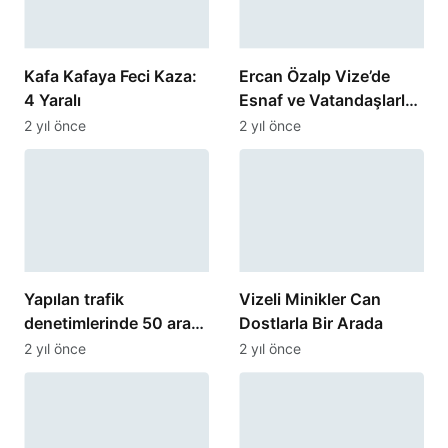
Kafa Kafaya Feci Kaza:
Ercan Özalp Vize’de
4 Yaralı
Esnaf ve Vatandaşlarla
Buluştu
2 yıl önce
2 yıl önce
Yapılan trafik
Vizeli Minikler Can
denetimlerinde 50 araç
Dostlarla Bir Arada
men edildi.
2 yıl önce
2 yıl önce