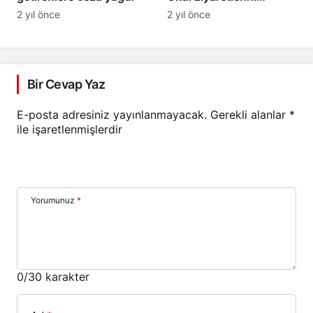
sürdürüyor
2 yıl önce
2 yıl önce
Bir Cevap Yaz
E-posta adresiniz yayınlanmayacak.
Gerekli alanlar
*
ile işaretlenmişlerdir
Yorumunuz
*
0
/30 karakter