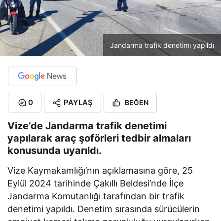
Jandarma trafik denetimi yapıldı
0
PAYLAŞ
BEĞEN
Vize’de Jandarma trafik denetimi
yapılarak araç şoförleri tedbir almaları
konusunda uyarıldı.
Vize Kaymakamlığı’nın açıklamasına göre, 25
Eylül 2024 tarihinde Çakıllı Beldesi’nde İlçe
Jandarma Komutanlığı tarafından bir trafik
denetimi yapıldı. Denetim sırasında sürücülerin