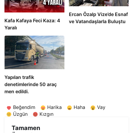
Ercan Özalp Vize’de Esnaf
Kafa Kafaya Feci Kaza: 4
ve Vatandaşlarla Buluştu
Yaralı
Yapılan trafik
denetimlerinde 50 araç
men edildi.
Beğendim
Harika
Haha
Vay
Üzgün
Kızgın
Tamamen