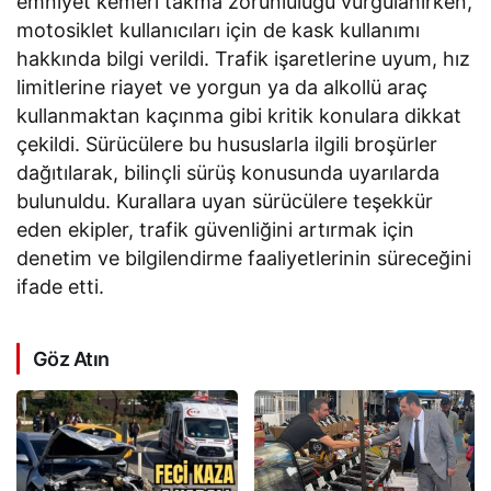
emniyet kemeri takma zorunluluğu vurgulanırken,
motosiklet kullanıcıları için de kask kullanımı
hakkında bilgi verildi. Trafik işaretlerine uyum, hız
limitlerine riayet ve yorgun ya da alkollü araç
kullanmaktan kaçınma gibi kritik konulara dikkat
çekildi. Sürücülere bu hususlarla ilgili broşürler
dağıtılarak, bilinçli sürüş konusunda uyarılarda
bulunuldu. Kurallara uyan sürücülere teşekkür
eden ekipler, trafik güvenliğini artırmak için
denetim ve bilgilendirme faaliyetlerinin süreceğini
ifade etti.
Göz Atın