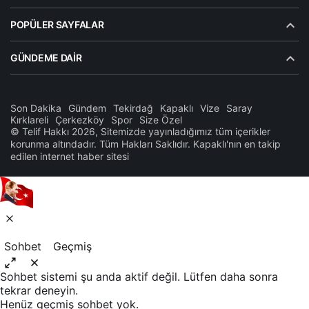
POPÜLER SAYFALAR
GÜNDEME DAIR
Son Dakika
Gündem
Tekirdağ
Kapaklı
Vize
Saray
Kırklareli
Çerkezköy
Spor
Size Özel
© Telif Hakkı 2026, Sitemizde yayınladığımız tüm içerikler
korunma altındadır. Tüm Hakları Saklıdır. Kapaklı'nın en takip
edilen internet haber sitesi
Sohbet
Geçmiş
Sohbet sistemi şu anda aktif değil. Lütfen daha sonra
tekrar deneyin.
Henüz geçmiş sohbet yok.