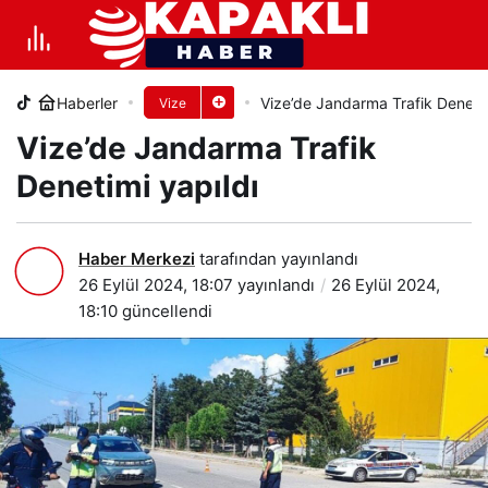
Vize’de Jandarma Trafik Denetimi
yapıldı
Haberler
Vize’de Jandarma Trafik Denetim
Vize
+
-
0
PAYLAŞ
Vize’de Jandarma Trafik
Denetimi yapıldı
Haber Merkezi
tarafından yayınlandı
26 Eylül 2024, 18:07
yayınlandı
26 Eylül 2024,
18:10
güncellendi