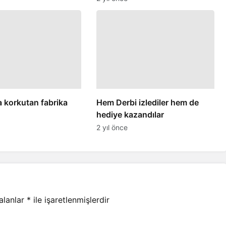
a korkutan fabrika
Hem Derbi izlediler hem de
hediye kazandılar
2 yıl önce
 alanlar
*
ile işaretlenmişlerdir