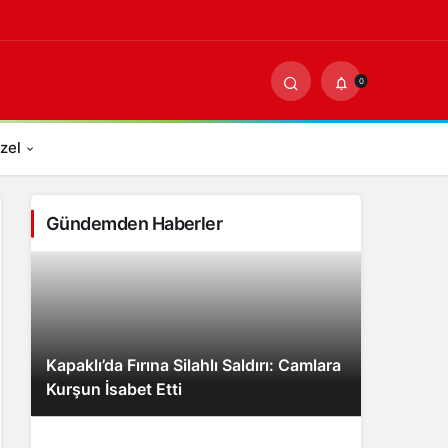
0
PAYLAŞ
0
zel
Gündemden Haberler
Kapaklı’da Fırına Silahlı Saldırı: Camlara
Kurşun İsabet Etti