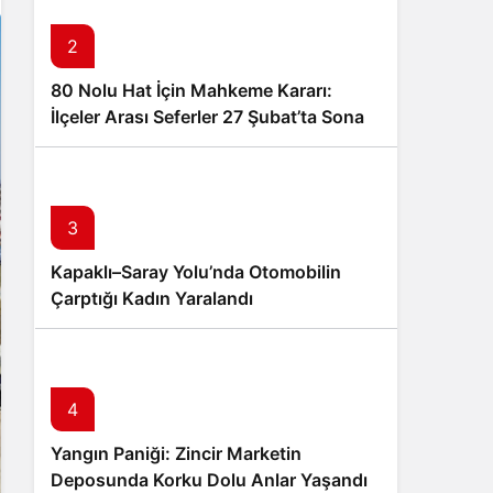
2
80 Nolu Hat İçin Mahkeme Kararı:
İlçeler Arası Seferler 27 Şubat’ta Sona
Eriyor
3
Kapaklı–Saray Yolu’nda Otomobilin
Çarptığı Kadın Yaralandı
4
Yangın Paniği: Zincir Marketin
Deposunda Korku Dolu Anlar Yaşandı