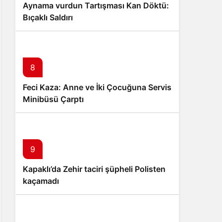
Aynama vurdun Tartışması Kan Döktü:
Bıçaklı Saldırı
8
Feci Kaza: Anne ve İki Çocuğuna Servis
Minibüsü Çarptı
9
Kapaklı’da Zehir taciri şüpheli Polisten
kaçamadı