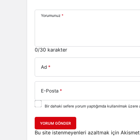
Yorumunuz
*
0
/30 karakter
Ad
*
E-Posta
*
Bir dahaki sefere yorum yaptığımda kullanılmak üzere a
YORUM GÖNDER
Bu site istenmeyenleri azaltmak için Akismet 