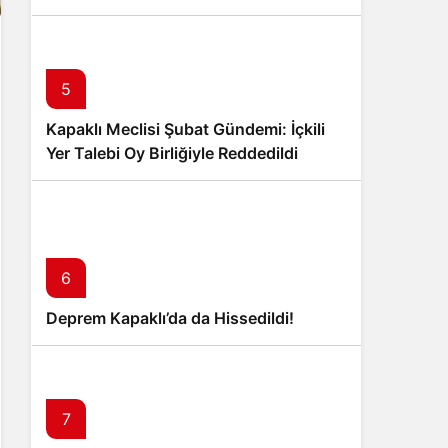
5
Kapaklı Meclisi Şubat Gündemi: İçkili
Yer Talebi Oy Birliğiyle Reddedildi
6
Deprem Kapaklı’da da Hissedildi!
7