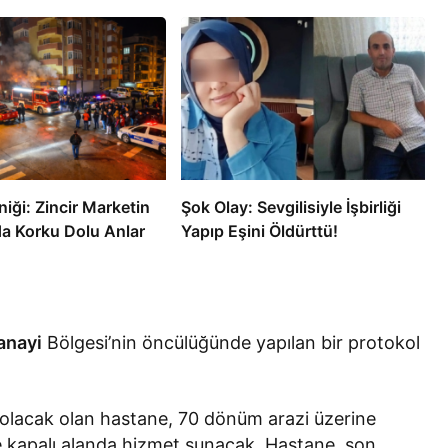
iği: Zincir Marketin
Şok Olay: Sevgilisiyle İşbirliği
 Korku Dolu Anlar
Yapıp Eşini Öldürttü!
anayi
Bölgesi’nin öncülüğünde yapılan bir protokol
olacak olan hastane, 70 dönüm arazi üzerine
 kapalı alanda hizmet sunacak. Hastane, son