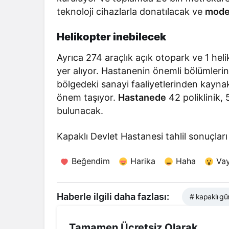
teknoloji cihazlarla donatılacak ve
moder
Helikopter inebilecek
Ayrıca 274 araçlık açık otopark ve 1 heli
yer alıyor. Hastanenin önemli bölümlerin
bölgedeki sanayi faaliyetlerinden kaynak
önem taşıyor.
Hastanede
42 poliklinik,
bulunacak.
Kapaklı Devlet Hastanesi tahlil sonuçlar
Beğendim
Harika
Haha
Va
Haberle ilgili daha fazlası:
# kapaklı g
Tamamen Ücretsiz Olarak