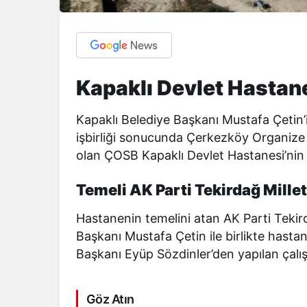
Kapaklı Devlet Hastane
Kapaklı Belediye Başkanı Mustafa Çetin’i
işbirliği sonucunda Çerkezköy Organize 
olan ÇOSB Kapaklı Devlet Hastanesi’nin in
Temeli AK Parti Tekirdağ Millet
Hastanenin temelini atan AK Parti Tekird
Başkanı Mustafa Çetin ile birlikte hasta
Başkanı Eyüp Sözdinler’den yapılan çalış
Göz Atın