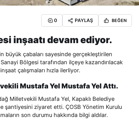
0
PAYLAŞ
BEĞEN
si inşaatı devam ediyor.
n büyük çabaları sayesinde gerçekleştirilen
Sanayi Bölgesi tarafından ilçeye kazandırılacak
şaat çalışmaları hızla ilerliyor.
vekili Mustafa Yel Mustafa Yel Attı.
ağ Milletvekili Mustafa Yel, Kapaklı Belediye
ne şantiyesini ziyaret etti. ÇOSB Yönetim Kurulu
maların son durumu hakkında bilgi aldılar.