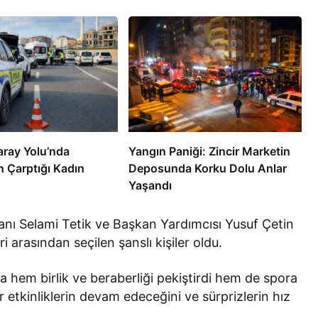
aray Yolu’nda
Yangın Paniği: Zincir Marketin
n Çarptığı Kadın
Deposunda Korku Dolu Anlar
Yaşandı
kanı Selami Tetik ve Başkan Yardımcısı Yusuf Çetin
i arasından seçilen şanslı kişiler oldu.
nda hem birlik ve beraberliği pekiştirdi hem de spora
ür etkinliklerin devam edeceğini ve sürprizlerin hız