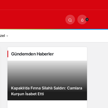
0
PAYLAŞ
0
zel
Gündemden Haberler
Kapaklı’da Fırına Silahlı Saldırı: Camlara
Kurşun İsabet Etti