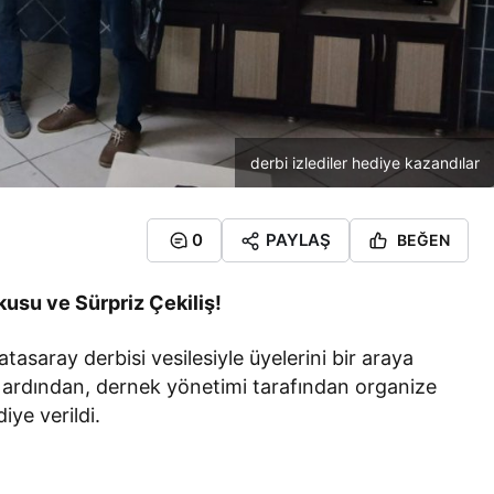
derbi izlediler hediye kazandılar
0
PAYLAŞ
BEĞEN
usu ve Sürpriz Çekiliş!
asaray derbisi vesilesiyle üyelerini bir araya
nin ardından, dernek yönetimi tarafından organize
iye verildi.