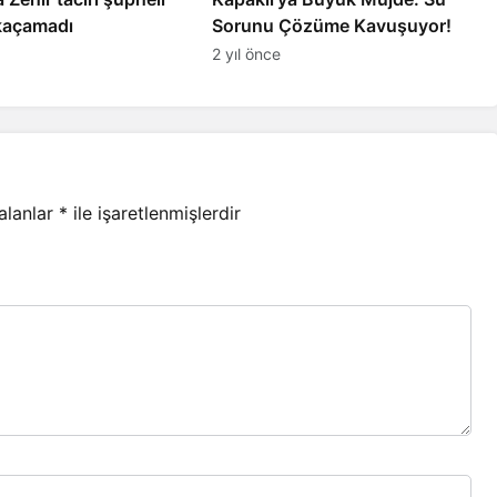
 kaçamadı
Sorunu Çözüme Kavuşuyor!
2 yıl önce
 alanlar
*
ile işaretlenmişlerdir