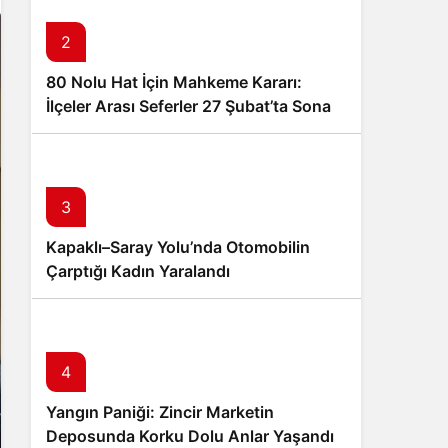
2
80 Nolu Hat İçin Mahkeme Kararı:
İlçeler Arası Seferler 27 Şubat’ta Sona
Eriyor
3
Kapaklı–Saray Yolu’nda Otomobilin
Çarptığı Kadın Yaralandı
4
Yangın Paniği: Zincir Marketin
Deposunda Korku Dolu Anlar Yaşandı