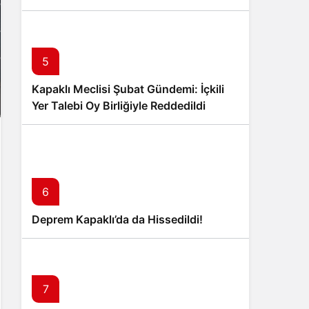
5
Kapaklı Meclisi Şubat Gündemi: İçkili
Yer Talebi Oy Birliğiyle Reddedildi
6
Deprem Kapaklı’da da Hissedildi!
7