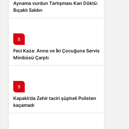
Aynama vurdun Tartışması Kan Döktü:
Bıçaklı Saldırı
8
Feci Kaza: Anne ve İki Çocuğuna Servis
Minibüsü Çarptı
9
Kapaklı’da Zehir taciri şüpheli Polisten
kaçamadı