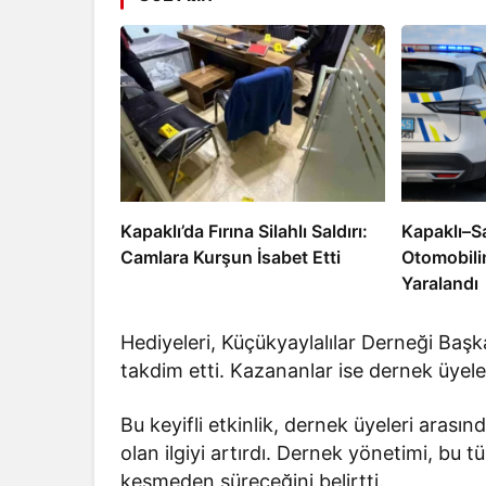
Kapaklı’da Fırına Silahlı Saldırı:
Kapaklı–S
Camlara Kurşun İsabet Etti
Otomobili
Yaralandı
Hediyeleri, Küçükyaylalılar Derneği Baş
takdim etti. Kazananlar ise dernek üyeler
Bu keyifli etkinlik, dernek üyeleri arası
olan ilgiyi artırdı. Dernek yönetimi, bu t
kesmeden süreceğini belirtti.