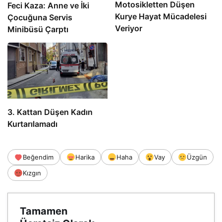
Motosikletten Düşen
Feci Kaza: Anne ve İki
Kurye Hayat Mücadelesi
Çocuğuna Servis
Veriyor
Minibüsü Çarptı
3. Kattan Düşen Kadın
Kurtarılamadı
Beğendim
Harika
Haha
Vay
Üzgün
Kızgın
Tamamen