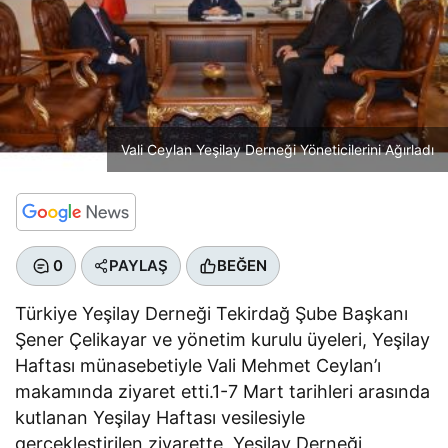
Vali Ceylan Yeşilay Derneği Yöneticilerini Ağırladı
0
PAYLAŞ
BEĞEN
Türkiye Yeşilay Derneği Tekirdağ Şube Başkanı
Şener Çelikayar ve yönetim kurulu üyeleri, Yeşilay
Haftası münasebetiyle Vali Mehmet Ceylan’ı
makamında ziyaret etti.1-7 Mart tarihleri arasında
kutlanan Yeşilay Haftası vesilesiyle
gerçekleştirilen ziyarette, Yeşilay Derneği