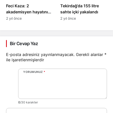
Feci Kaza: 2
Tekirdağ’da 155 litre
akademisyen hayatını
sahte içki yakalandı
kaybetti
2 yıl önce
2 yıl önce
Bir Cevap Yaz
E-posta adresiniz yayınlanmayacak.
Gerekli alanlar
*
ile işaretlenmişlerdir
YORUMUNUZ
*
0
/30 karakter