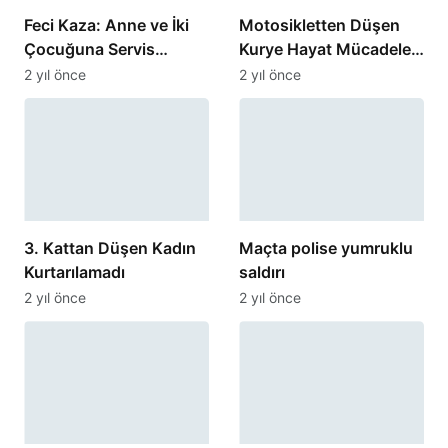
Feci Kaza: Anne ve İki
Motosikletten Düşen
Çocuğuna Servis
Kurye Hayat Mücadelesi
Minibüsü Çarptı
Veriyor
2 yıl önce
2 yıl önce
3. Kattan Düşen Kadın
Maçta polise yumruklu
Kurtarılamadı
saldırı
2 yıl önce
2 yıl önce