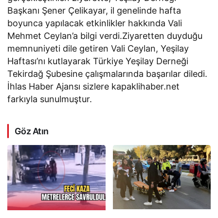
Başkanı Şener Çelikayar, il genelinde hafta
boyunca yapılacak etkinlikler hakkında Vali
Mehmet Ceylan’a bilgi verdi.Ziyaretten duyduğu
memnuniyeti dile getiren Vali Ceylan, Yeşilay
Haftası’nı kutlayarak Türkiye Yeşilay Derneği
Tekirdağ Şubesine çalışmalarında başarılar diledi.
İhlas Haber Ajansı sizlere kapaklihaber.net
farkıyla sunulmuştur.
Göz Atın