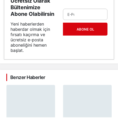
Ücretsiz Olarak
Bültenimize
Abone Olabilirsin
Yeni haberlerden
haberdar olmak için
ABONE OL
fırsatı kaçırma ve
ücretsiz e-posta
aboneliğini hemen
başlat.
Benzer Haberler