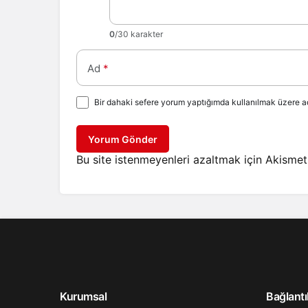
0
/30 karakter
Ad
*
Bir dahaki sefere yorum yaptığımda kullanılmak üzere ad
Yorum Gönder
Bu site istenmeyenleri azaltmak için Akismet 
Kurumsal
Bağlantı