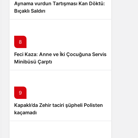
Aynama vurdun Tartışması Kan Döktü:
Bıçaklı Saldırı
8
Feci Kaza: Anne ve İki Çocuğuna Servis
Minibüsü Çarptı
9
Kapaklı’da Zehir taciri şüpheli Polisten
kaçamadı