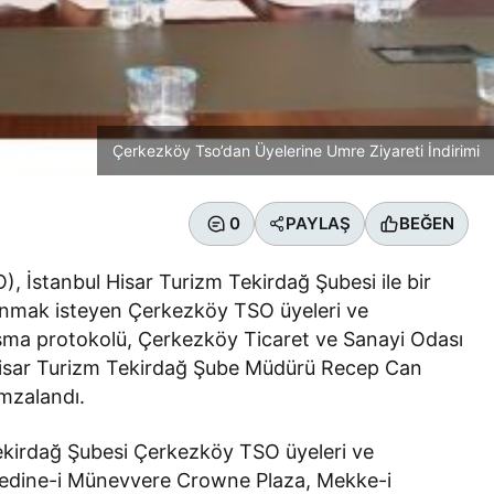
Çerkezköy Tso’dan Üyelerine Umre Ziyareti İndirimi
0
PAYLAŞ
BEĞEN
, İstanbul Hisar Turizm Tekirdağ Şubesi ile bir
unmak isteyen Çerkezköy TSO üyeleri ve
laşma protokolü, Çerkezköy Ticaret ve Sanayi Odası
Hisar Turizm Tekirdağ Şube Müdürü Recep Can
mzalandı.
Tekirdağ Şubesi Çerkezköy TSO üyeleri ve
Medine-i Münevvere Crowne Plaza, Mekke-i