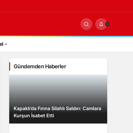
-
0
PAYLAŞ
0
el
Gündemden Haberler
Kapaklı’da Fırına Silahlı Saldırı: Camlara
Kurşun İsabet Etti