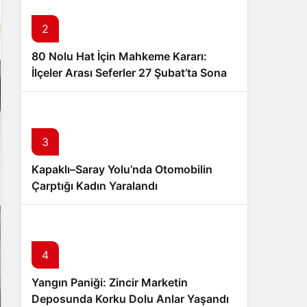
2
80 Nolu Hat İçin Mahkeme Kararı:
İlçeler Arası Seferler 27 Şubat’ta Sona
Eriyor
3
Kapaklı–Saray Yolu’nda Otomobilin
Çarptığı Kadın Yaralandı
4
Yangın Paniği: Zincir Marketin
Deposunda Korku Dolu Anlar Yaşandı