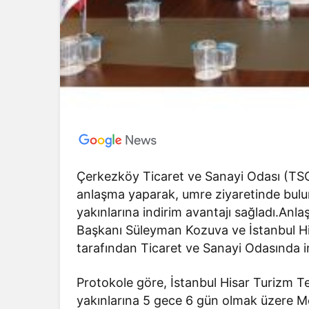
Çerkezköy Ticaret ve Sanayi Odası (TSO)
anlaşma yaparak, umre ziyaretinde bul
yakınlarına indirim avantajı sağladı.An
Başkanı Süleyman Kozuva ve İstanbul 
tarafından Ticaret ve Sanayi Odasında i
Protokole göre, İstanbul Hisar Turizm 
yakınlarına 5 gece 6 gün olmak üzere 