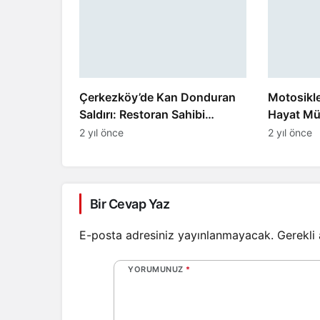
Çerkezköy’de Kan Donduran
Motosikl
Saldırı: Restoran Sahibi
Hayat Mü
Bıçaklandı
2 yıl önce
2 yıl önce
Bir Cevap Yaz
E-posta adresiniz yayınlanmayacak.
Gerekli
YORUMUNUZ
*