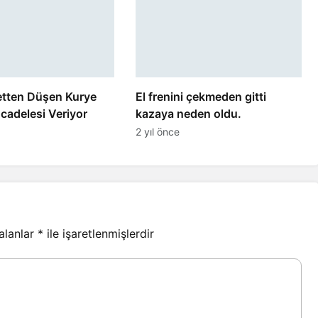
etten Düşen Kurye
El frenini çekmeden gitti
cadelesi Veriyor
kazaya neden oldu.
2 yıl önce
 alanlar
*
ile işaretlenmişlerdir