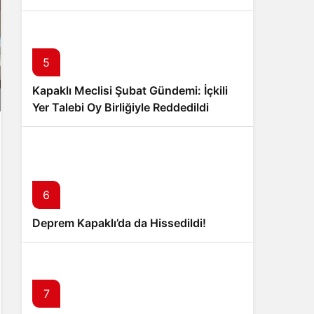
5
Kapaklı Meclisi Şubat Gündemi: İçkili
Yer Talebi Oy Birliğiyle Reddedildi
6
Deprem Kapaklı’da da Hissedildi!
7