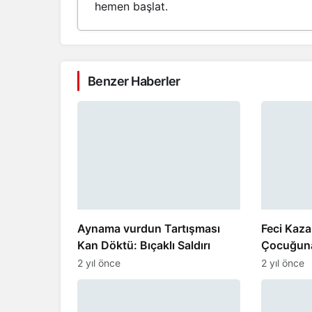
hemen başlat.
Benzer Haberler
Aynama vurdun Tartışması
Feci Kaza
Kan Döktü: Bıçaklı Saldırı
Çocuğuna
Çarptı
2 yıl önce
2 yıl önce