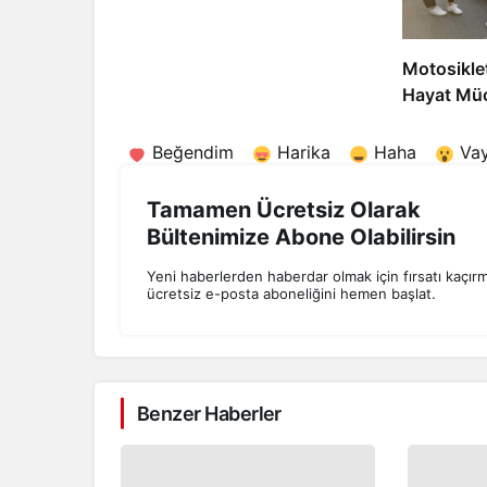
Motosikle
Hayat Müc
Beğendim
Harika
Haha
Va
Tamamen Ücretsiz Olarak
Bültenimize Abone Olabilirsin
Yeni haberlerden haberdar olmak için fırsatı kaçır
ücretsiz e-posta aboneliğini hemen başlat.
Benzer Haberler