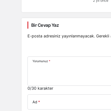
2 yıl önce
Bir Cevap Yaz
E-posta adresiniz yayınlanmayacak.
Gerekli
Yorumunuz
*
0
/30 karakter
Ad
*