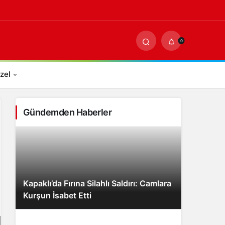
0
PAYLAŞ
0
zel
Gündemden Haberler
Kapaklı’da Fırına Silahlı Saldırı: Camlara
Kurşun İsabet Etti