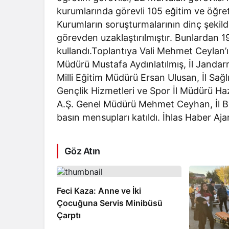
kurumlarında görevli 105 eğitim ve öğretim
Kurumların soruşturmalarının dinç şekil
görevden uzaklaştırılmıştır. Bunlardan 19
kullandı.Toplantıya Vali Mehmet Ceylan’ın
Müdürü Mustafa Aydınlatılmış, İl Janda
Milli Eğitim Müdürü Ersan Ulusan, İl Sa
Gençlik Hizmetleri ve Spor İl Müdürü Ha
A.Ş. Genel Müdürü Mehmet Ceyhan, İl Bas
basın mensupları katıldı. İhlas Haber Aja
Göz Atın
Feci Kaza: Anne ve İki
Çocuğuna Servis Minibüsü
Çarptı