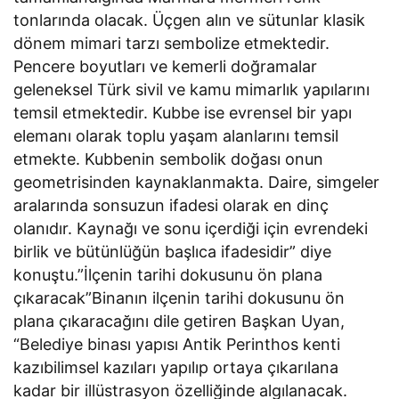
tonlarında olacak. Üçgen alın ve sütunlar klasik
dönem mimari tarzı sembolize etmektedir.
Pencere boyutları ve kemerli doğramalar
geleneksel Türk sivil ve kamu mimarlık yapılarını
temsil etmektedir. Kubbe ise evrensel bir yapı
elemanı olarak toplu yaşam alanlarını temsil
etmekte. Kubbenin sembolik doğası onun
geometrisinden kaynaklanmakta. Daire, simgeler
aralarında sonsuzun ifadesi olarak en dinç
olanıdır. Kaynağı ve sonu içerdiği için evrendeki
birlik ve bütünlüğün başlıca ifadesidir” diye
konuştu.”İlçenin tarihi dokusunu ön plana
çıkaracak”Binanın ilçenin tarihi dokusunu ön
plana çıkaracağını dile getiren Başkan Uyan,
“Belediye binası yapısı Antik Perinthos kenti
kazıbilimsel kazıları yapılıp ortaya çıkarılana
kadar bir illüstrasyon özelliğinde algılanacak.