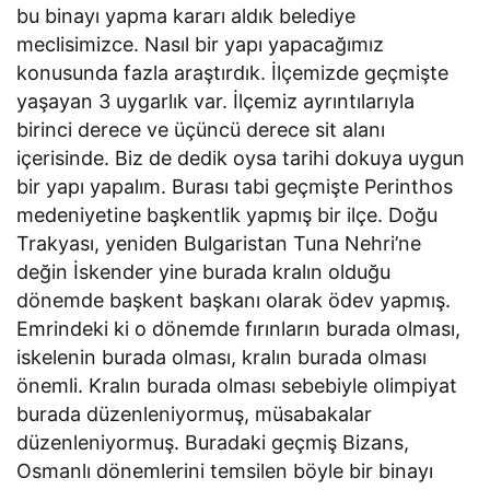
bu binayı yapma kararı aldık belediye
meclisimizce. Nasıl bir yapı yapacağımız
konusunda fazla araştırdık. İlçemizde geçmişte
yaşayan 3 uygarlık var. İlçemiz ayrıntılarıyla
birinci derece ve üçüncü derece sit alanı
içerisinde. Biz de dedik oysa tarihi dokuya uygun
bir yapı yapalım. Burası tabi geçmişte Perinthos
medeniyetine başkentlik yapmış bir ilçe. Doğu
Trakyası, yeniden Bulgaristan Tuna Nehri’ne
değin İskender yine burada kralın olduğu
dönemde başkent başkanı olarak ödev yapmış.
Emrindeki ki o dönemde fırınların burada olması,
iskelenin burada olması, kralın burada olması
önemli. Kralın burada olması sebebiyle olimpiyat
burada düzenleniyormuş, müsabakalar
düzenleniyormuş. Buradaki geçmiş Bizans,
Osmanlı dönemlerini temsilen böyle bir binayı