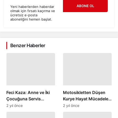
ABONE OL
Yeni haberlerden haberdar
olmak için fırsatı kaçırma ve
ücretsiz e-posta
aboneliğini hemen başlat.
Benzer Haberler
Feci Kaza: Anne ve İki
Motosikletten Düşen
Çocuğuna Servis
Kurye Hayat Mücadelesi
Minibüsü Çarptı
Veriyor
2 yıl önce
2 yıl önce