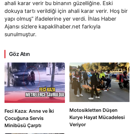
ahali karar verir bu binanın güzelliğine. Eski
dokuya tartı verildiği için ahali karar verir. Hoş bir
yapı olmuş” ifadelerine yer verdi. İhlas Haber
Ajansı sizlere kapaklihaber.net farkıyla
sunulmuştur.
Göz Atın
Motosikletten Düşen
Feci Kaza: Anne ve İki
Kurye Hayat Mücadelesi
Çocuğuna Servis
Veriyor
Minibüsü Çarptı