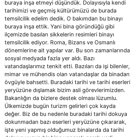
buraya inşa etmeyi düşündük. Dolayısıyla kendi
tarihimizi ve geçmiş kültürümüzü de burada
temsilcilik edelim dedik. O bakımdan bu binayı
buraya inşa ettik. Yani bina göründüğü gibi
ilçemizde basılan sikkelerin resimleri binayı
temsilcilik ediyor. Roma, Bizans ve Osmanlı
dönemlerine ait yapılar var. Bu son zamanlarında
sosyal medyada fazla yer aldı. Bazı
vatandaşlarımız tenkit etti. Bazıları da işi bilenler,
mimar ve mühendis olan vatandaşlar da binadan
övgüyle bahsetti. Buradaki tarihi ve tarihi eserleri
yeryüzüne dışlamak bizim asli görevlerimizden.
Bakanlığın da bizlere destek olması lüzumlu.
Ülkemizde bugün turizm gelirleri çok kayda
değer. Biz de bu nedenle buradaki tarihi dokuya
dokunmadan bazı eserleri yeryüzüne çıkararak,
işte yeni yapmış olduğumuz binalarda da tarihi