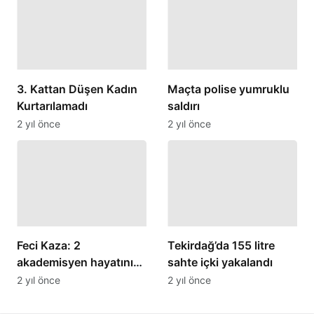
3. Kattan Düşen Kadın
Maçta polise yumruklu
Kurtarılamadı
saldırı
2 yıl önce
2 yıl önce
Feci Kaza: 2
Tekirdağ’da 155 litre
akademisyen hayatını
sahte içki yakalandı
kaybetti
2 yıl önce
2 yıl önce