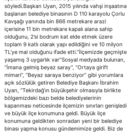
söyledi.Başkan Uyan, 2015 yılında vahşi inşaatına
başlanan belediye binasının D 110 karayolu Çorlu
Kavşağı yanında bin 866 metrekare arazi
içerisine 11 bin metrekare kapalı alana sahip
olduğunu, 2’si bodrum kat elde etmek üzere
toplam 9 katlı olarak yapı edildiğini ve 10 milyon
TL’ye mal olduğunu ifade etti.”İlçemizde geçmişte
yaşamış 3 uygarlık var”Sosyal medyada bulunan,
“İmana gelmiş beyaz saray”, “Ortaya girift
mimari”, “Beyaz saraya benziyor” gibi yorumlara
açık sözlülük getiren Belediye Başkanı İbrahim
Uyan, “Tekirdağ’ın büyükşehir olmasıyla birlikte
bölgemizdeki bazı belde belediyelerinin
kapanması neticesinde ilçemizin sınırları genişledi
ve büyük ilçe konumuna geldi. Büyük ilçe
konumuna geldikten sonradan yeni bir belediye
binası yapma konusu gündemimize geldi. Biz de