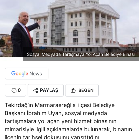
Sosyal Medyada Tartışmaya Yol Açan Belediye Binası
0
PAYLAŞ
BEĞEN
Tekirdağ’ın Marmaraereğlisi ilçesi Belediye
Başkanı İbrahim Uyan, sosyal medyada
tartışmalara yol açan yeni hizmet binasının
mimarisiyle ilgili açıklamalarda bulunarak, binanın
ilçenin tarihsel dokusunu yansıttığını