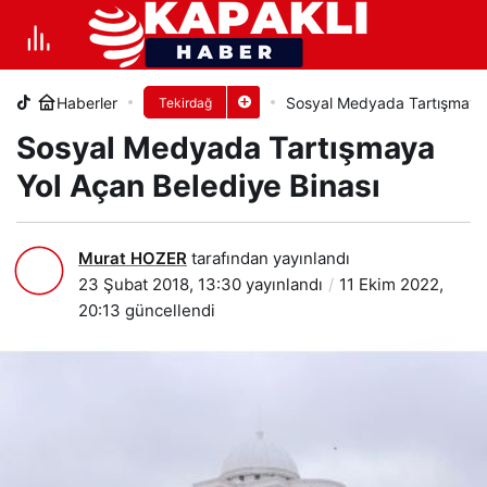
Sosyal Medyada Tartışmaya Yol
Açan Belediye Binası
Haberler
Sosyal Medyada Tartışmaya 
Tekirdağ
+
-
0
PAYLAŞ
Sosyal Medyada Tartışmaya
Yol Açan Belediye Binası
Murat HOZER
tarafından yayınlandı
23 Şubat 2018, 13:30
yayınlandı
11 Ekim 2022,
20:13
güncellendi