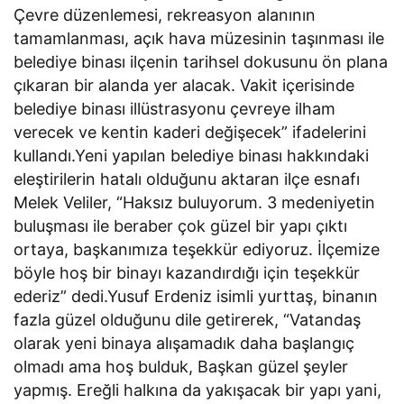
Çevre düzenlemesi, rekreasyon alanının
tamamlanması, açık hava müzesinin taşınması ile
belediye binası ilçenin tarihsel dokusunu ön plana
çıkaran bir alanda yer alacak. Vakit içerisinde
belediye binası illüstrasyonu çevreye ilham
verecek ve kentin kaderi değişecek” ifadelerini
kullandı.Yeni yapılan belediye binası hakkındaki
eleştirilerin hatalı olduğunu aktaran ilçe esnafı
Melek Veliler, “Haksız buluyorum. 3 medeniyetin
buluşması ile beraber çok güzel bir yapı çıktı
ortaya, başkanımıza teşekkür ediyoruz. İlçemize
böyle hoş bir binayı kazandırdığı için teşekkür
ederiz” dedi.Yusuf Erdeniz isimli yurttaş, binanın
fazla güzel olduğunu dile getirerek, “Vatandaş
olarak yeni binaya alışamadık daha başlangıç
olmadı ama hoş bulduk, Başkan güzel şeyler
yapmış. Ereğli halkına da yakışacak bir yapı yani,