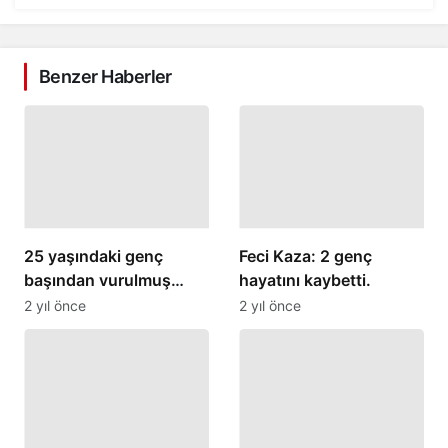
Benzer Haberler
25 yaşındaki genç
Feci Kaza: 2 genç
başından vurulmuş
hayatını kaybetti.
halde bulundu.
2 yıl önce
2 yıl önce