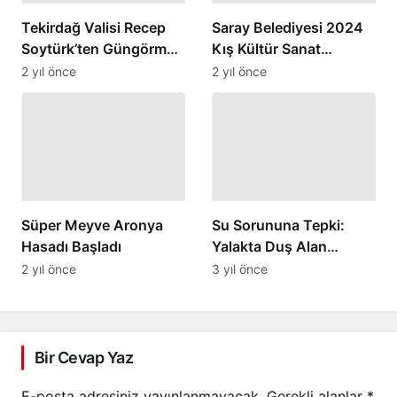
Tekirdağ Valisi Recep
Saray Belediyesi 2024
Soytürk’ten Güngörmez
Kış Kültür Sanat
ziyareti
Atölyeleri açılıyor
2 yıl önce
2 yıl önce
Süper Meyve Aronya
Su Sorununa Tepki:
Hasadı Başladı
Yalakta Duş Alan
Vatandaş
2 yıl önce
3 yıl önce
Bir Cevap Yaz
E-posta adresiniz yayınlanmayacak.
Gerekli alanlar
*