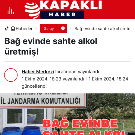
Bağ evinde sahte alkol üretmiş!
Haberler
Bağ evinde sahte alkol üretmiş
Saray
+
-
0
PAYLAŞ
Bağ evinde sahte alkol
üretmiş!
Haber Merkezi
tarafından yayınlandı
1 Ekim 2024, 18:23
yayınlandı
1 Ekim 2024, 18:24
güncellendi