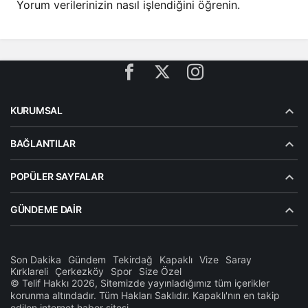
Yorum verilerinizin nasıl işlendiğini öğrenin.
KURUMSAL
BAĞLANTILAR
POPÜLER SAYFALAR
GÜNDEME DAIR
Son Dakika
Gündem
Tekirdağ
Kapaklı
Vize
Saray
Kırklareli
Çerkezköy
Spor
Size Özel
© Telif Hakkı 2026, Sitemizde yayınladığımız tüm içerikler
korunma altındadır. Tüm Hakları Saklıdır. Kapaklı'nın en takip
edilen internet haber sitesi