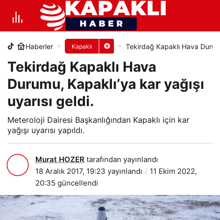
Tekirdağ Kapaklı Hava Durumu,
Kapaklı’ya kar yağışı uyarısı geldi.
Haberler
Tekirdağ Kapaklı Hava Durumu,
Kapaklı
+
-
0
PAYLAŞ
Tekirdağ Kapaklı Hava
Durumu, Kapaklı’ya kar yağışı
uyarısı geldi.
Meteroloji Dairesi Başkanlığından Kapaklı için kar
yağışı uyarısı yapıldı.
Murat HOZER
tarafından yayınlandı
18 Aralık 2017, 19:23
yayınlandı
11 Ekim 2022,
20:35
güncellendi