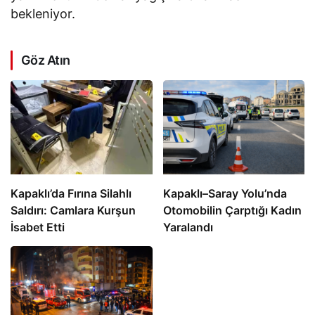
bekleniyor.
Göz Atın
Kapaklı’da Fırına Silahlı
Kapaklı–Saray Yolu’nda
Saldırı: Camlara Kurşun
Otomobilin Çarptığı Kadın
İsabet Etti
Yaralandı