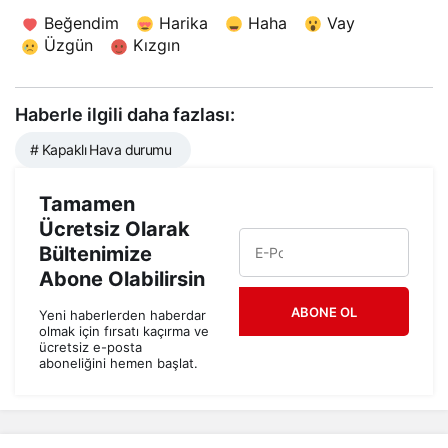
Beğendim
Harika
Haha
Vay
Üzgün
Kızgın
Haberle ilgili daha fazlası:
# Kapaklı Hava durumu
Tamamen
Ücretsiz Olarak
Bültenimize
Abone Olabilirsin
ABONE OL
Yeni haberlerden haberdar
olmak için fırsatı kaçırma ve
ücretsiz e-posta
aboneliğini hemen başlat.