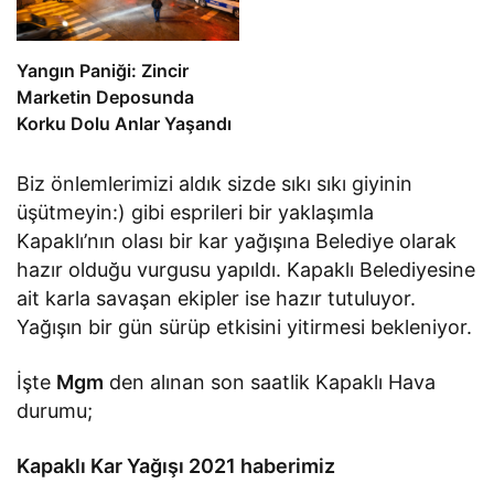
Yangın Paniği: Zincir
Marketin Deposunda
Korku Dolu Anlar Yaşandı
Biz önlemlerimizi aldık sizde sıkı sıkı giyinin
üşütmeyin:) gibi esprileri bir yaklaşımla
Kapaklı’nın olası bir kar yağışına Belediye olarak
hazır olduğu vurgusu yapıldı. Kapaklı Belediyesine
ait karla savaşan ekipler ise hazır tutuluyor.
Yağışın bir gün sürüp etkisini yitirmesi bekleniyor.
İşte
Mgm
den alınan son saatlik Kapaklı Hava
durumu;
Kapaklı Kar Yağışı 2021 haberimiz