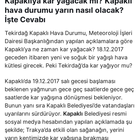
Kapaklıya kar yağacak mı? Kapaklı
hava durumu yarın nasıl olacak?
İşte Cevabı
Tekirdağ Kapaklı Hava Durumu, Meteoroloji İşleri
Dairesi Başkanlığından yapılan açıklamalara göre
Kapaklı’ya ne zaman kar yağacak? 18.12.2017
geceden itibaren yeni ve soğuk bir yağışlı hava
kütlesi girecek. Peki Tekirdağ’da kar yağıyor mu?
Kapaklı’da 19.12.2017 salı gecesi başlaması
beklenen yağmurun gece geç saatlerde gece geç
saatlerde kar yağışına dönüşmesi bekleniyor.
Bunun yanı sıra Kapaklı Belediyesi’de vatandaşları
uyarılarını sürdürüyor.
Kapaklı
Belediyesi resmi
sosyal medya hesabından yapılan açıklamada şu
şekilde; Trakya’da etkili olan sağanağın, yerini
yarın kentimizde kar yağışına bırakması