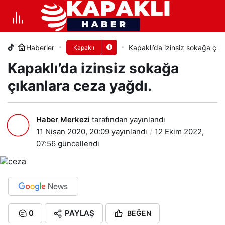
Kapaklı’da izinsiz sokağa çıkanlara
ceza yağdı.
Haberler
Kapaklı’da izinsiz sokağa çık
Kapaklı
+
-
0
PAYLAŞ
Kapaklı’da izinsiz sokağa
çıkanlara ceza yağdı.
Haber Merkezi
tarafından yayınlandı
11 Nisan 2020, 20:09
yayınlandı
12 Ekim 2022,
07:56
güncellendi
0
PAYLAŞ
BEĞEN