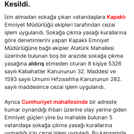
Kesildi.
İzin almadan sokağa çıkan vatandaşlara
Kapaklı
Emniyet Müdürlüğü ekipleri tarafından cezai
işlem uygulandı. Sokağa çıkma yasağı kurallarına
göre denetimlerini yapan Kapaklı Emniyet
Müdürlüğüne bağlı ekipler Atatürk Mahallesi
üzerinde bulunan boş bir arazide sokağa çıkma
yasağına
aldırış
etmeden oturan 8 kişiye 5326
sayılı Kabahatler Kanununun 32. Maddesi ve
1593 sayılı Umumi Hıfzıssıhha Kanununun 282.
sayılı maddesince cezai işlem uygulandı.
Ayrıca
Cumhuriyet mahallesinde
bir adreste
kumar oynandığı ihbarı üzerine olay yerine giden
Emniyet güçleri yine bu mahalde bulunan 5
vatandaşa sokağa çıkma yasağı kurallarına
uymadığı için cezai işlem uyguladı. Bu kapsamda