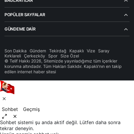
BAĞLANTILAR
POPÜLER SAYFALAR
GÜNDEME DAIR
Son Dakika
Gündem
Tekirdağ
Kapaklı
Vize
Saray
Kırklareli
Çerkezköy
Spor
Size Özel
© Telif Hakkı 2026, Sitemizde yayınladığımız tüm içerikler
korunma altındadır. Tüm Hakları Saklıdır. Kapaklı'nın en takip
edilen internet haber sitesi
Sohbet
Geçmiş
Sohbet sistemi şu anda aktif değil. Lütfen daha sonra
tekrar deneyin.