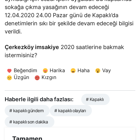
sokağa çıkma yasağının devam edeceği
12.04.2020 24.00 Pazar günü de Kapaklı’da
denetimlerin sıkı bir şekilde devam edeceği bilgisi
verildi.
Çerkezköy imsakiye
2020 saatlerine bakmak
istermisiniz?
Beğendim
Harika
Haha
Vay
Üzgün
Kızgın
Haberle ilgili daha fazlası:
# Kapaklı
# kapaklı gündem
# kapaklı olayları
# kapaklı son dakika
Tamamen