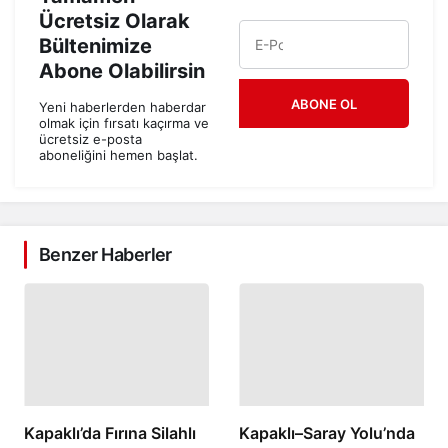
Ücretsiz Olarak
Bültenimize
Abone Olabilirsin
ABONE OL
Yeni haberlerden haberdar
olmak için fırsatı kaçırma ve
ücretsiz e-posta
aboneliğini hemen başlat.
Benzer Haberler
Kapaklı’da Fırına Silahlı
Kapaklı–Saray Yolu’nda