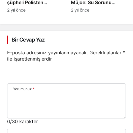
şüpheli Polisten
Müjde: Su Sorunu
kaçamadı
Çözüme Kavuşuyor!
2 yıl önce
2 yıl önce
Bir Cevap Yaz
E-posta adresiniz yayınlanmayacak.
Gerekli alanlar
*
ile işaretlenmişlerdir
Yorumunuz
*
0
/30 karakter