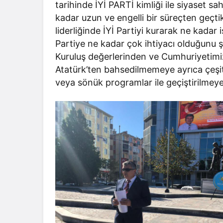
tarihinde İYİ PARTİ kimliği ile siyaset s
kadar uzun ve engelli bir süreçten geçti
liderliğinde İYİ Partiyi kurarak ne kadar i
Partiye ne kadar çok ihtiyacı olduğunu ş
Kuruluş değerlerinden ve Cumhuriyetimi
Atatürk’ten bahsedilmemeye ayrıca çeşit
veya sönük programlar ile geçiştirilmeye 