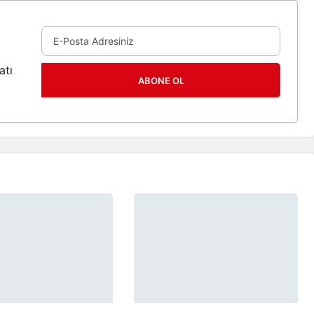
atı
ABONE OL