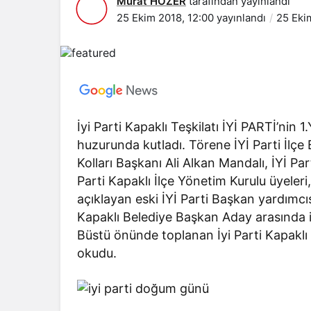
Murat HOZER
tarafından yayınlandı
25 Ekim 2018, 12:00
yayınlandı
25 Eki
İyi Parti Kapaklı Teşkilatı İYİ PARTİ’nin
huzurunda kutladı. Törene İYİ Parti İlçe 
Kolları Başkanı Ali Alkan Mandalı, İYİ P
Parti Kapaklı İlçe Yönetim Kurulu üyeleri
açıklayan eski İYİ Parti Başkan yardımcı
Kapaklı Belediye Başkan Aday arasında 
Büstü önünde toplanan İyi Parti Kapaklı İ
okudu.