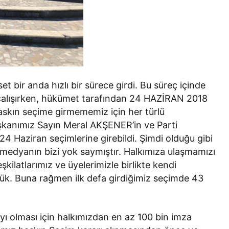
et bir anda hızlı bir sürece girdi. Bu süreç içinde
çalışırken, hükümet tarafından 24 HAZİRAN 2018
baskın seçime girmememiz için her türlü
aşkanımız Sayın Meral AKŞENER’in ve Parti
 Haziran seçimlerine girebildi. Şimdi olduğu gibi
 medyanın bizi yok saymıştır. Halkımıza ulaşmamızı
şkilatlarımız ve üyelerimizle birlikte kendi
ük. Buna rağmen ilk defa girdiğimiz seçimde 43
 olması için halkımızdan en az 100 bin imza