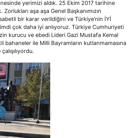
ahnesinde yerimizi aldık. 25 Ekim 2017 tarihine
k. Zorlukları aşa aşa Genel Başkanımızın
sabetli bir karar verildiğini ve Türkiye’nin İYİ
imdi çok daha iyi anlıyoruz. Türkiye Cumhuriyeti
zin kurucu ve ebedi Lideri Gazi Mustafa Kemal
li bahaneler ile Milli Bayramların kutlanmamasına
çalışılıyordu.