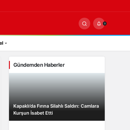
-
0
PAYLAŞ
0
el
Gündemden Haberler
Kapaklı’da Fırına Silahlı Saldırı: Camlara
Kurşun İsabet Etti