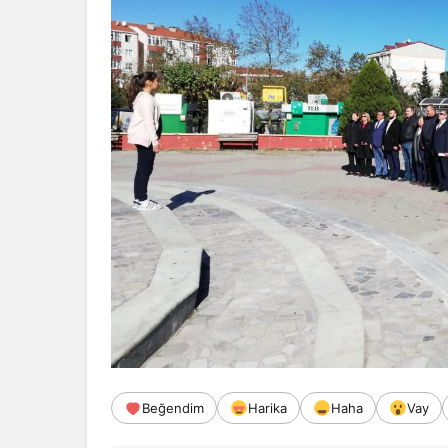
Beğendim
Harika
Haha
Vay