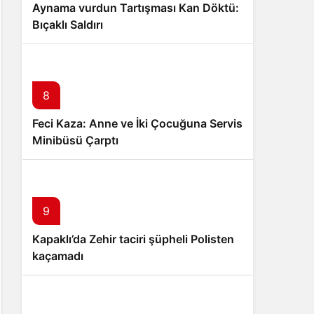
Aynama vurdun Tartışması Kan Döktü:
Bıçaklı Saldırı
8
Feci Kaza: Anne ve İki Çocuğuna Servis
Minibüsü Çarptı
9
Kapaklı’da Zehir taciri şüpheli Polisten
kaçamadı