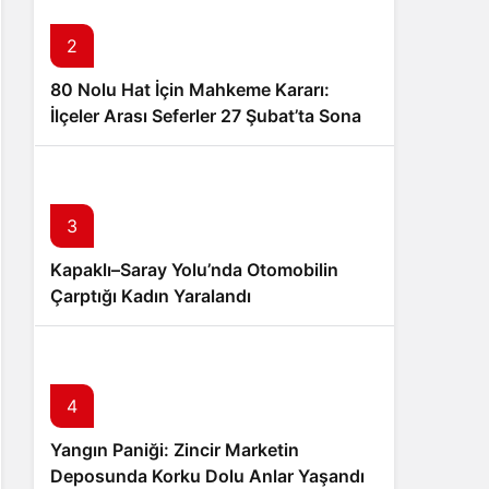
2
80 Nolu Hat İçin Mahkeme Kararı:
İlçeler Arası Seferler 27 Şubat’ta Sona
Eriyor
3
Kapaklı–Saray Yolu’nda Otomobilin
Çarptığı Kadın Yaralandı
4
Yangın Paniği: Zincir Marketin
Deposunda Korku Dolu Anlar Yaşandı