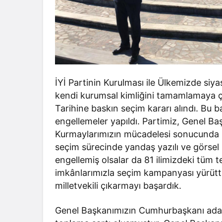
İYİ Partinin Kurulması ile Ülkemizde siyas
kendi kurumsal kimliğini tamamlamaya 
Tarihine baskın seçim kararı alındı. Bu 
engellemeler yapıldı. Partimiz, Genel B
Kurmaylarımızın mücadelesi sonucunda 24
seçim sürecinde yandaş yazılı ve görsel
engellemiş olsalar da 81 ilimizdeki tüm te
imkânlarımızla seçim kampanyası yürütt
milletvekili çıkarmayı başardık.
Genel Başkanımızın Cumhurbaşkanı adayı