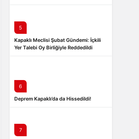
5
Kapaklı Meclisi Şubat Gündemi: İçkili
Yer Talebi Oy Birliğiyle Reddedildi
6
Deprem Kapaklı’da da Hissedildi!
7