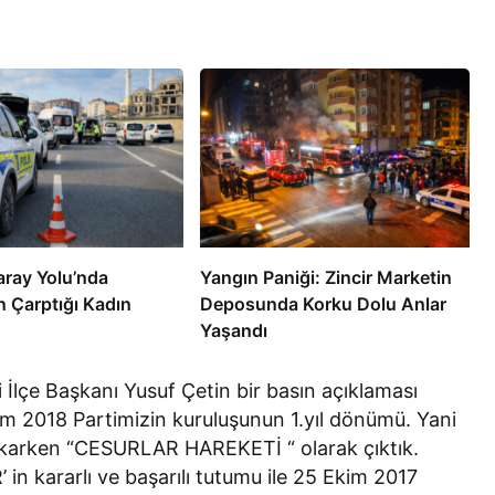
aray Yolu’nda
Yangın Paniği: Zincir Marketin
n Çarptığı Kadın
Deposunda Korku Dolu Anlar
Yaşandı
 İlçe Başkanı Yusuf Çetin bir basın açıklaması
m 2018 Partimizin kuruluşunun 1.yıl dönümü. Yani
a çıkarken “CESURLAR HAREKETİ “ olarak çıktık.
n kararlı ve başarılı tutumu ile 25 Ekim 2017