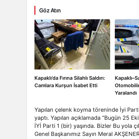
Göz Atın
Kapaklı’da Fırına Silahlı Saldırı:
Kapaklı–S
Camlara Kurşun İsabet Etti
Otomobili
Yaralandı
Yapılan çelenk koyma töreninde İyi Parti
yaptı. Yapılan açıklamada “Bugün 25 Eki
İYİ Parti 1 (bir) yaşında. Bizler Bu yol
Genel Başkanımız Sayın Meral AKŞENER’ i