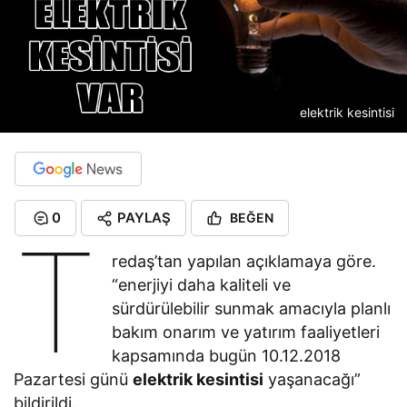
elektrik kesintisi
0
PAYLAŞ
BEĞEN
T
redaş’tan yapılan açıklamaya göre.
“enerjiyi daha kaliteli ve
sürdürülebilir sunmak amacıyla planlı
bakım onarım ve yatırım faaliyetleri
kapsamında bugün 10.12.2018
Pazartesi günü
elektrik kesintisi
yaşanacağı”
bildirildi.