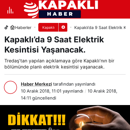
Kapaklı’da 9 Saat Elektrik Kesintisi
Yaşanacak.
Haberler
Kapaklı’da 9 Saat Elektrik Ke
Kapaklı
+
-
0
PAYLAŞ
Kapaklı’da 9 Saat Elektrik
Kesintisi Yaşanacak.
Tredaş'tan yapılan açıklamaya göre Kapaklı'nın bir
bölümünde planlı elektrik kesintisi yaşanacak.
Haber Merkezi
tarafından yayınlandı
10 Aralık 2018, 11:01
yayınlandı
10 Aralık 2018,
14:11
güncellendi