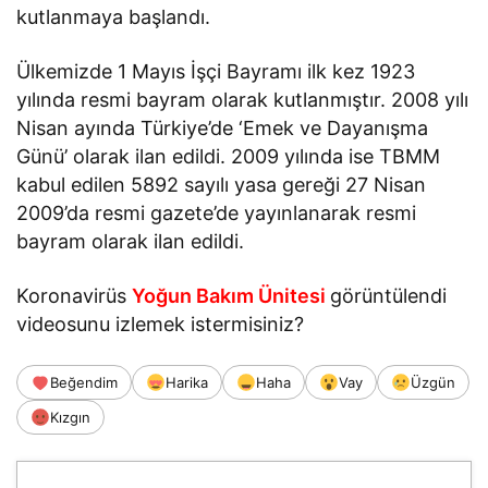
kutlanmaya başlandı.
Ülkemizde 1 Mayıs İşçi Bayramı ilk kez 1923
yılında resmi bayram olarak kutlanmıştır. 2008 yılı
Nisan ayında Türkiye’de ‘Emek ve Dayanışma
Günü’ olarak ilan edildi. 2009 yılında ise TBMM
kabul edilen 5892 sayılı yasa gereği 27 Nisan
2009’da resmi gazete’de yayınlanarak resmi
bayram olarak ilan edildi.
Koronavirüs
Yoğun Bakım Ünitesi
görüntülendi
videosunu izlemek istermisiniz?
Beğendim
Harika
Haha
Vay
Üzgün
Kızgın