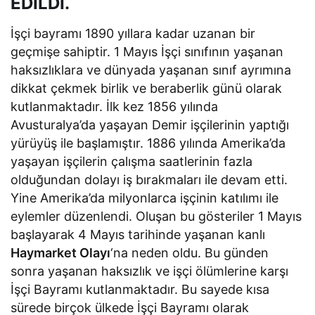
EDİLDİ.
İşçi bayramı 1890 yıllara kadar uzanan bir
geçmişe sahiptir. 1 Mayıs İşçi sınıfının yaşanan
haksızlıklara ve dünyada yaşanan sınıf ayrımına
dikkat çekmek birlik ve beraberlik günü olarak
kutlanmaktadır. İlk kez 1856 yılında
Avusturalya’da yaşayan Demir işçilerinin yaptığı
yürüyüş ile başlamıştır. 1886 yılında Amerika’da
yaşayan işçilerin çalışma saatlerinin fazla
olduğundan dolayı iş bırakmaları ile devam etti.
Yine Amerika’da milyonlarca işçinin katılımı ile
eylemler düzenlendi. Oluşan bu gösteriler 1 Mayıs
başlayarak 4 Mayıs tarihinde yaşanan kanlı
Haymarket Olayı
‘na neden oldu. Bu günden
sonra yaşanan haksızlık ve işçi ölümlerine karşı
İşçi Bayramı kutlanmaktadır. Bu sayede kısa
sürede birçok ülkede İşçi Bayramı olarak