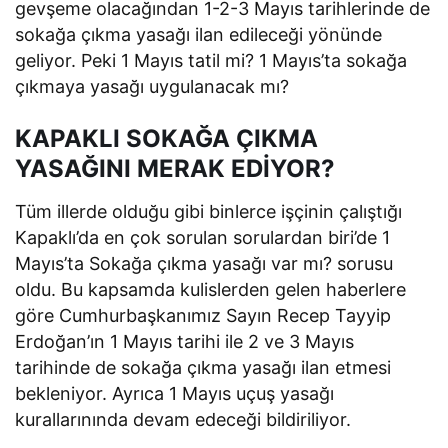
gevşeme olacağından 1-2-3 Mayıs tarihlerinde de
sokağa çıkma yasağı ilan edileceği yönünde
geliyor. Peki 1 Mayıs tatil mi? 1 Mayıs’ta sokağa
çıkmaya yasağı uygulanacak mı?
KAPAKLI SOKAĞA ÇIKMA
YASAĞINI MERAK EDİYOR?
Tüm illerde olduğu gibi binlerce işçinin çalıştığı
Kapaklı’da en çok sorulan sorulardan biri’de 1
Mayıs’ta Sokağa çıkma yasağı var mı? sorusu
oldu. Bu kapsamda kulislerden gelen haberlere
göre Cumhurbaşkanımız Sayın Recep Tayyip
Erdoğan’ın 1 Mayıs tarihi ile 2 ve 3 Mayıs
tarihinde de sokağa çıkma yasağı ilan etmesi
bekleniyor. Ayrıca 1 Mayıs uçuş yasağı
kurallarınında devam edeceği bildiriliyor.