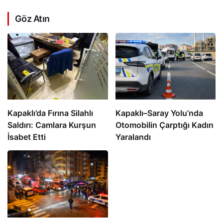
Göz Atın
Kapaklı’da Fırına Silahlı
Kapaklı–Saray Yolu’nda
Saldırı: Camlara Kurşun
Otomobilin Çarptığı Kadın
İsabet Etti
Yaralandı