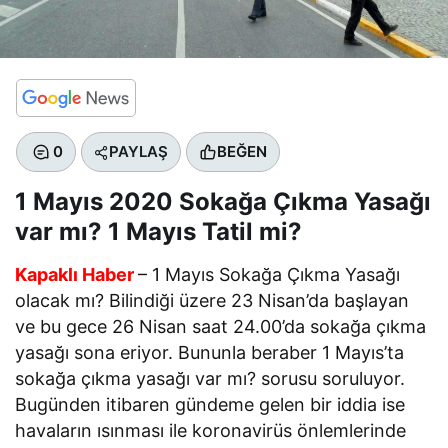
0
PAYLAŞ
BEĞEN
1 Mayıs 2020 Sokağa Çıkma Yasağı
var mı? 1 Mayıs Tatil mi?
Kapaklı Haber
– 1 Mayıs Sokağa Çıkma Yasağı
olacak mı? Bilindiği üzere 23 Nisan’da başlayan
ve bu gece 26 Nisan saat 24.00’da sokağa çıkma
yasağı sona eriyor. Bununla beraber 1 Mayıs’ta
sokağa çıkma yasağı var mı? sorusu soruluyor.
Bugünden itibaren gündeme gelen bir iddia ise
havaların ısınması ile koronavirüs önlemlerinde