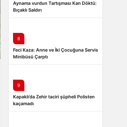
Aynama vurdun Tartışması Kan Döktü:
Bıçaklı Saldırı
8
Feci Kaza: Anne ve İki Çocuğuna Servis
Minibüsü Çarptı
9
Kapaklı’da Zehir taciri şüpheli Polisten
kaçamadı