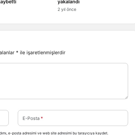
kaybetti
yakalandı
2 yıl önce
 alanlar
*
ile işaretlenmişlerdir
E-Posta
*
ımı, e-posta adresimi ve web site adresimi bu tarayıcıya kaydet.