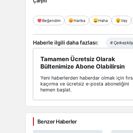
Çarptı
Beğendim
Harika
Haha
Vay
Haberle ilgili daha fazlası:
# Çerkezköy 
Tamamen Ücretsiz Olarak
Bültenimize Abone Olabilirsin
Yeni haberlerden haberdar olmak için fırs
kaçırma ve ücretsiz e-posta aboneliğini
hemen başlat.
Benzer Haberler