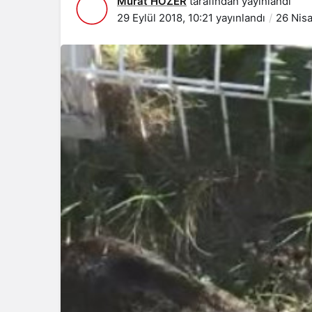
Murat HOZER
tarafından yayınlandı
29 Eylül 2018, 10:21
yayınlandı
26 Nis