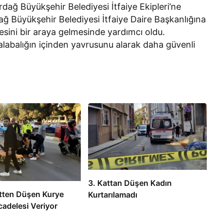
rdağ Büyükşehir Belediyesi İtfaiye Ekipleri’ne
ağ Büyükşehir Belediyesi İtfaiye Daire Başkanlığına
nnesini bir araya gelmesinde yardımcı oldu.
abalığın içinden yavrusunu alarak daha güvenli
3. Kattan Düşen Kadın
tten Düşen Kurye
Kurtarılamadı
adelesi Veriyor