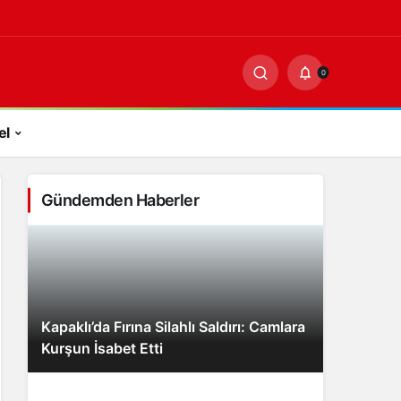
-
0
PAYLAŞ
0
el
Gündemden Haberler
Kapaklı’da Fırına Silahlı Saldırı: Camlara
Kurşun İsabet Etti