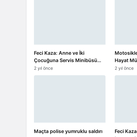
Feci Kaza: Anne ve İki
Motosikl
Çocuğuna Servis Minibüsü
Hayat Mü
Çarptı
2 yıl önce
2 yıl önce
Maçta polise yumruklu saldırı
Feci Kaz