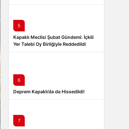
5
Kapaklı Meclisi Şubat Gündemi: İçkili
Yer Talebi Oy Birliğiyle Reddedildi
6
Deprem Kapaklı’da da Hissedildi!
7