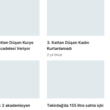
etten Düşen Kurye
3. Kattan Düşen Kadın
cadelesi Veriyor
Kurtarılamadı
2 yıl önce
a: 2 akademisyen
Tekirdağ’da 155 litre sahte içki