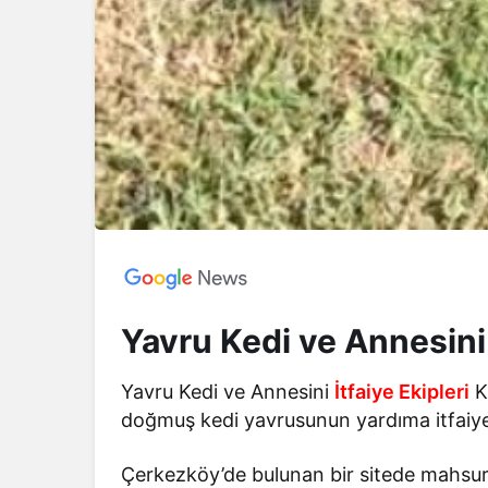
Yavru Kedi ve Annesini 
Yavru Kedi ve Annesini
İtfaiye Ekipleri
K
doğmuş kedi yavrusunun yardıma itfaiye 
Çerkezköy’de bulunan bir sitede mahsur