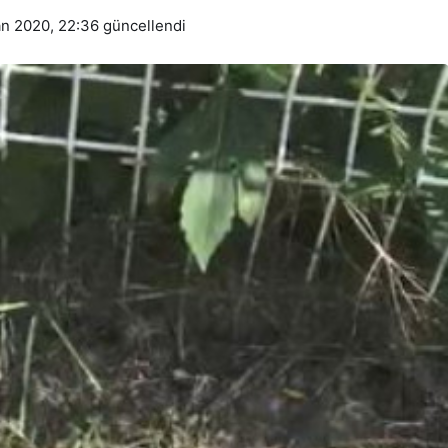
an 2020, 22:36
güncellendi