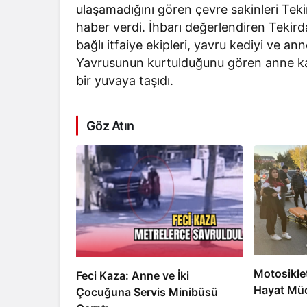
ulaşamadığını gören çevre sakinleri Teki
haber verdi. İhbarı değerlendiren Tekird
bağlı itfaiye ekipleri, yavru kediyi ve a
Yavrusunun kurtulduğunu gören anne kal
bir yuvaya taşıdı.
Göz Atın
Motosikle
Feci Kaza: Anne ve İki
Hayat Müc
Çocuğuna Servis Minibüsü