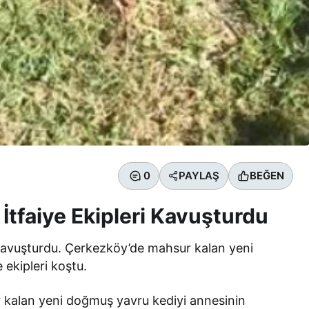
0
PAYLAŞ
BEĞEN
İtfaiye Ekipleri Kavuşturdu
avuşturdu. Çerkezköy’de mahsur kalan yeni
ekipleri koştu.
 kalan yeni doğmuş yavru kediyi annesinin