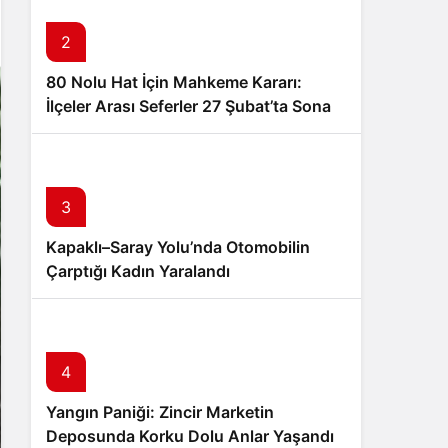
2
80 Nolu Hat İçin Mahkeme Kararı:
İlçeler Arası Seferler 27 Şubat’ta Sona
Eriyor
3
Kapaklı–Saray Yolu’nda Otomobilin
Çarptığı Kadın Yaralandı
4
Yangın Paniği: Zincir Marketin
Deposunda Korku Dolu Anlar Yaşandı