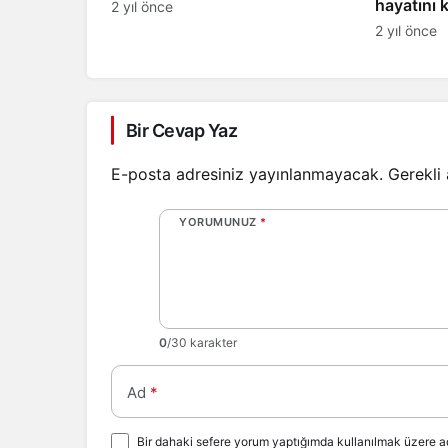
hayatını 
2 yıl önce
2 yıl önce
Bir Cevap Yaz
E-posta adresiniz yayınlanmayacak.
Gerekli
YORUMUNUZ
*
0
/30 karakter
Ad
*
Bir dahaki sefere yorum yaptığımda kullanılmak üzere ad