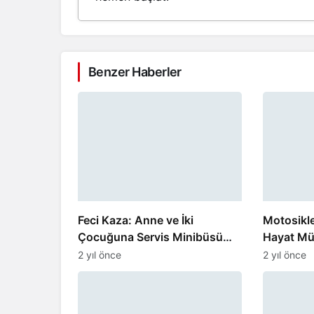
Benzer Haberler
Feci Kaza: Anne ve İki
Motosikl
Çocuğuna Servis Minibüsü
Hayat Mü
Çarptı
2 yıl önce
2 yıl önce