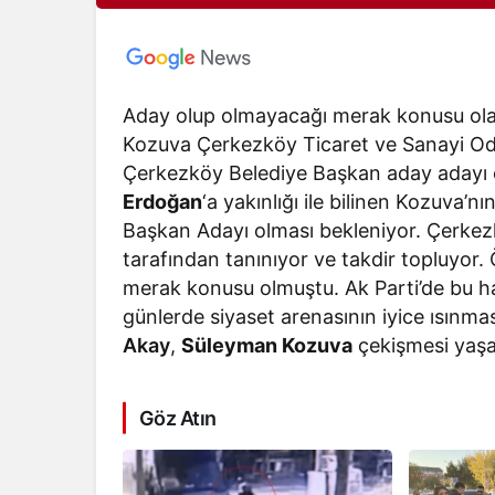
Aday olup olmayacağı merak konusu olan 
Kozuva Çerkezköy Ticaret ve Sanayi Oda
Çerkezköy Belediye Başkan aday adayı 
Erdoğan
‘a yakınlığı ile bilinen Kozuva’
Başkan Adayı olması bekleniyor. Çerkezkö
tarafından tanınıyor ve takdir topluyor. 
merak konusu olmuştu. Ak Parti’de bu h
günlerde siyaset arenasının iyice ısınm
Akay
,
Süleyman Kozuva
çekişmesi yaşa
Göz Atın