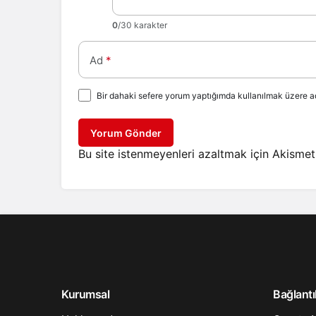
0
/30 karakter
Ad
*
Bir dahaki sefere yorum yaptığımda kullanılmak üzere ad
Yorum Gönder
Bu site istenmeyenleri azaltmak için Akismet 
Kurumsal
Bağlantı