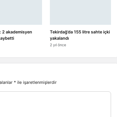
a: 2 akademisyen
Tekirdağ’da 155 litre sahte içki
kaybetti
yakalandı
2 yıl önce
 alanlar
*
ile işaretlenmişlerdir