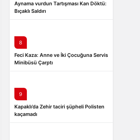
Aynama vurdun Tartışması Kan Döktü:
Bıçaklı Saldırı
8
Feci Kaza: Anne ve İki Çocuğuna Servis
Minibüsü Çarptı
9
Kapaklı’da Zehir taciri şüpheli Polisten
kaçamadı