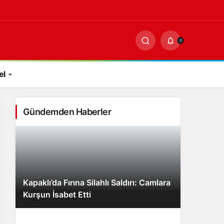
-
0
PAYLAŞ
0
el
Gündemden Haberler
Kapaklı’da Fırına Silahlı Saldırı: Camlara
Kurşun İsabet Etti