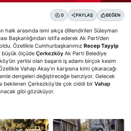
0
PAYLAŞ
BEĞEN
halk arasında ismi sıkça dillendirilen Süleyman
sı Başkanlığından istifa ederek Ak Parti’den
oldu. Özellikle Cumhurbaşkanımız
Recep Tayyip
nın büyük ölçüde
Çerkezköy
Ak Parti Belediye
y’ün yerlisi olan başarılı iş adamı birçok kesim
Özellikle Vahap Akay’ın karşısına kimi çıkaracağı
amle dengeleri değiştireceğe benziyor. Gelecek
ası beklenen Çerkezköy’de çok ciddi bir
Vahap
nacak gibi gözüküyor.