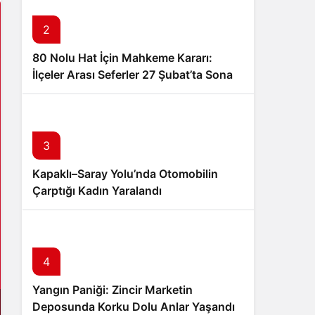
2
80 Nolu Hat İçin Mahkeme Kararı:
İlçeler Arası Seferler 27 Şubat’ta Sona
Eriyor
3
Kapaklı–Saray Yolu’nda Otomobilin
Çarptığı Kadın Yaralandı
4
Yangın Paniği: Zincir Marketin
Deposunda Korku Dolu Anlar Yaşandı