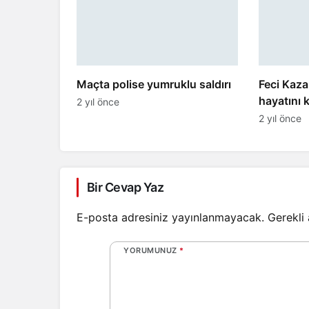
Maçta polise yumruklu saldırı
Feci Kaz
hayatını 
2 yıl önce
2 yıl önce
Bir Cevap Yaz
E-posta adresiniz yayınlanmayacak.
Gerekli
YORUMUNUZ
*