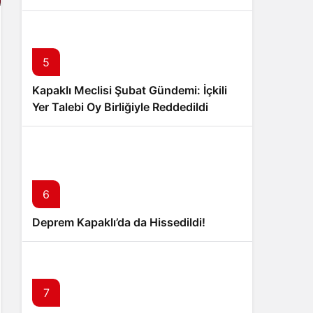
5
Kapaklı Meclisi Şubat Gündemi: İçkili
Yer Talebi Oy Birliğiyle Reddedildi
6
Deprem Kapaklı’da da Hissedildi!
7