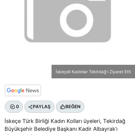
İskeçeli Kadınlar Tekirdağ'ı Ziyaret Etti
0
PAYLAŞ
BEĞEN
İskeçe Türk Birliği Kadın Kolları üyeleri, Tekirdağ
Büyükşehir Belediye Başkanı Kadir Albayrak’ı