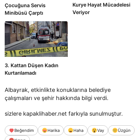
Kurye Hayat Mücadelesi
Çocuğuna Servis
Veriyor
Minibüsü Çarptı
3. Kattan Düşen Kadın
Kurtarılamadı
Albayrak, etkinlikte konuklarına belediye
çalışmaları ve şehir hakkında bilgi verdi.
sizlere kapaklihaber.net farkıyla sunulmuştur.
Beğendim
Harika
Haha
Vay
Üzgün