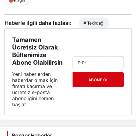
Kızgın
Haberle ilgili daha fazlası:
# Tekirdağ
Tamamen
Ücretsiz Olarak
Bültenimize
Abone Olabilirsin
Yeni haberlerden
haberdar olmak için
ABONE OL
fırsatı kaçırma ve
ücretsiz e-posta
aboneliğini hemen
başlat.
Benzer Haberler