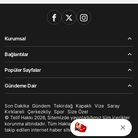
Kurumsal
Bağlantılar
Popüler Sayfalar
Gündeme Dair
Son Dakika
Gündem
Tekirdağ
Kapaklı
Vize
Saray
Kırklareli
Çerkezköy
Spor
Size Özel
© Telif Hakkı 2026, Sitemizde yayınladığımız tüm içerikler
korunma altındadır. Tüm Hakları Saklıdır. Kapaklı'nın en
takip edilen internet haber sitesi