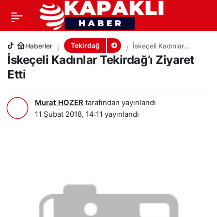
İskeçeli Kadınlar Tekirdağ’ı Ziyaret Etti
+
-
0
PAYLAŞ
Tekirdağ
Haberler
İskeçeli Kadınlar
Tekirdağ’ı Ziyaret Etti
İskeçeli Kadınlar Tekirdağ’ı Ziyaret
Etti
Murat HOZER
tarafından yayınlandı
11 Şubat 2018, 14:11
yayınlandı