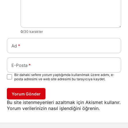
0
/30 karakter
Ad
*
E-Posta
*
Bir dahaki sefere yorum yaptığımda kullanılmak üzere adımı, e-
posta adresimi ve web site adresimi bu tarayıcıya kaydet.
Yorum Gönder
Bu site istenmeyenleri azaltmak için Akismet kullanır.
Yorum verilerinizin nasıl işlendiğini öğrenin.