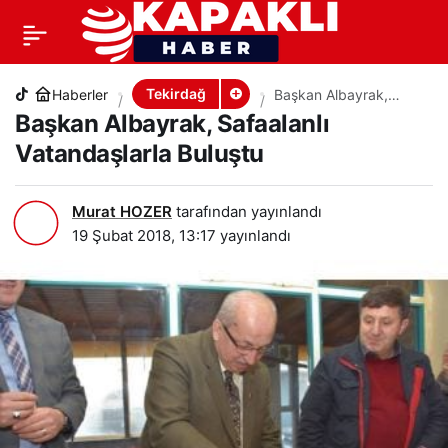
Başkan Albayrak, Safaalanlı Vatandaşlarla Buluştu
+
-
0
PAYLAŞ
Tekirdağ
Haberler
Başkan Albayrak,
Safaalanlı
Başkan Albayrak, Safaalanlı
Vatandaşlarla Buluştu
Vatandaşlarla Buluştu
Murat HOZER
tarafından yayınlandı
19 Şubat 2018, 13:17
yayınlandı