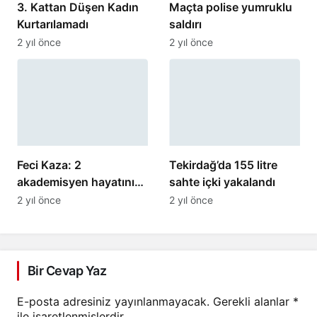
3. Kattan Düşen Kadın
Maçta polise yumruklu
Kurtarılamadı
saldırı
2 yıl önce
2 yıl önce
Feci Kaza: 2
Tekirdağ’da 155 litre
akademisyen hayatını
sahte içki yakalandı
kaybetti
2 yıl önce
2 yıl önce
Bir Cevap Yaz
E-posta adresiniz yayınlanmayacak.
Gerekli alanlar
*
ile işaretlenmişlerdir