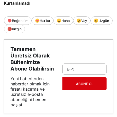
Kurtarılamadı
Beğendim
Harika
Haha
Vay
Üzgün
Kızgın
Tamamen
Ücretsiz Olarak
Bültenimize
Abone Olabilirsin
Yeni haberlerden
haberdar olmak için
ABONE OL
fırsatı kaçırma ve
ücretsiz e-posta
aboneliğini hemen
başlat.