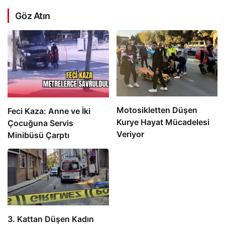
Göz Atın
Motosikletten Düşen
Feci Kaza: Anne ve İki
Kurye Hayat Mücadelesi
Çocuğuna Servis
Veriyor
Minibüsü Çarptı
3. Kattan Düşen Kadın