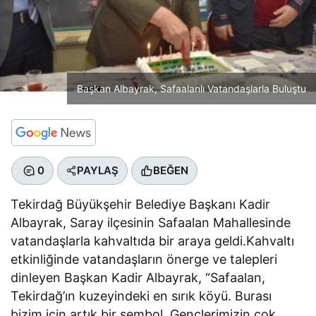
Başkan Albayrak, Safaalanlı Vatandaşlarla Buluştu
0
PAYLAŞ
BEĞEN
Tekirdağ Büyükşehir Belediye Başkanı Kadir
Albayrak, Saray ilçesinin Safaalan Mahallesinde
vatandaşlarla kahvaltıda bir araya geldi.Kahvaltı
etkinliğinde vatandaşların önerge ve talepleri
dinleyen Başkan Kadir Albayrak, “Safaalan,
Tekirdağ’ın kuzeyindeki en sırık köyü. Burası
bizim için artık bir sembol. Gençlerimizin çok