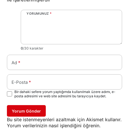
YORUMUNUZ
*
0
/30 karakter
Ad
*
E-Posta
*
Bir dahaki sefere yorum yaptığımda kullanılmak üzere adımı, e-
posta adresimi ve web site adresimi bu tarayıcıya kaydet.
Yorum Gönder
Bu site istenmeyenleri azaltmak için Akismet kullanır.
Yorum verilerinizin nasıl işlendiğini öğrenin.