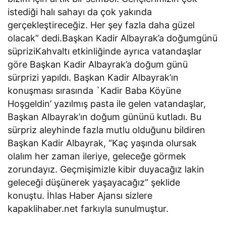
istediği halı sahayı da çok yakında
gerçekleştireceğiz. Her şey fazla daha güzel
olacak” dedi.Başkan Kadir Albayrak’a doğumgünü
süpriziKahvaltı etkinliğinde ayrıca vatandaşlar
göre Başkan Kadir Albayrak’a doğum günü
sürprizi yapıldı. Başkan Kadir Albayrak’ın
konuşması sırasında `Kadir Baba Köyüne
Hoşgeldin’ yazılmış pasta ile gelen vatandaşlar,
Başkan Albayrak’ın doğum gününü kutladı. Bu
sürpriz aleyhinde fazla mutlu olduğunu bildiren
Başkan Kadir Albayrak, “Kaç yaşında olursak
olalım her zaman ileriye, geleceğe görmek
zorundayız. Geçmişimizle kibir duyacağız lakin
geleceği düşünerek yaşayacağız” şeklide
konuştu. İhlas Haber Ajansı sizlere
kapaklihaber.net farkıyla sunulmuştur.