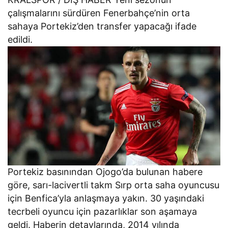
çalışmalarını sürdüren Fenerbahçe’nin orta
sahaya Portekiz’den transfer yapacağı ifade
edildi.
Portekiz basınından Ojogo’da bulunan habere
göre, sarı-lacivertli takm Sırp orta saha oyuncusu
için Benfica’yla anlaşmaya yakın. 30 yaşındaki
tecrbeli oyuncu için pazarlıklar son aşamaya
geldi. Haberin detaylarında, 2014 yılında