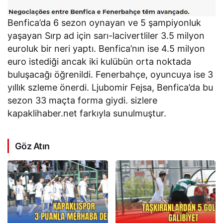
Benfica’da 6 sezon oynayan ve 5 şampiyonluk
yaşayan Sırp ad için sarı-lacivertliler 3.5 milyon
euroluk bir neri yaptı. Benfica’nın ise 4.5 milyon
euro istediği ancak iki kulübün orta noktada
buluşacağı öğrenildi. Fenerbahçe, oyuncuya ise 3
yıllık szleme önerdi. Ljubomir Fejsa, Benfica’da bu
sezon 33 maçta forma giydi. sizlere
kapaklihaber.net farkıyla sunulmuştur.
Göz Atın