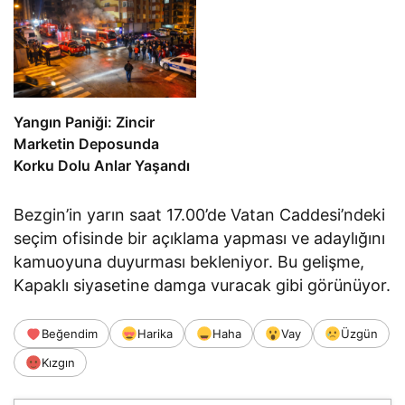
Yangın Paniği: Zincir
Marketin Deposunda
Korku Dolu Anlar Yaşandı
Bezgin’in yarın saat 17.00’de Vatan Caddesi’ndeki
seçim ofisinde bir açıklama yapması ve adaylığını
kamuoyuna duyurması bekleniyor. Bu gelişme,
Kapaklı siyasetine damga vuracak gibi görünüyor.
Beğendim
Harika
Haha
Vay
Üzgün
Kızgın