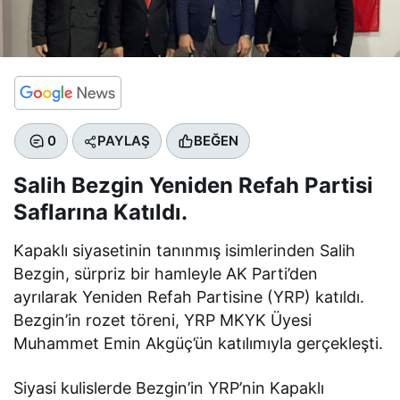
0
PAYLAŞ
BEĞEN
Salih Bezgin Yeniden Refah Partisi
Saflarına Katıldı.
Kapaklı siyasetinin tanınmış isimlerinden Salih
Bezgin, sürpriz bir hamleyle AK Parti’den
ayrılarak Yeniden Refah Partisine (YRP) katıldı.
Bezgin’in rozet töreni, YRP MKYK Üyesi
Muhammet Emin Akgüç’ün katılımıyla gerçekleşti.
Siyasi kulislerde Bezgin’in YRP’nin Kapaklı