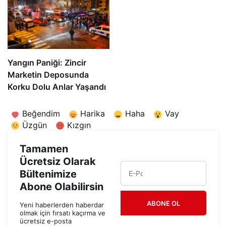
Yangın Paniği: Zincir
Marketin Deposunda
Korku Dolu Anlar Yaşandı
Beğendim
Harika
Haha
Vay
Üzgün
Kızgın
Tamamen
Ücretsiz Olarak
Bültenimize
Abone Olabilirsin
ABONE OL
Yeni haberlerden haberdar
olmak için fırsatı kaçırma ve
ücretsiz e-posta