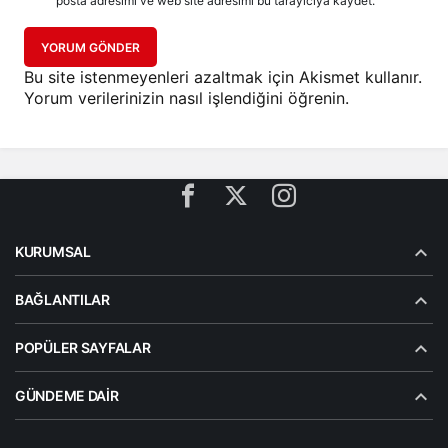
posta adresimi ve web site adresimi bu tarayıcıya kaydet.
YORUM GÖNDER
Bu site istenmeyenleri azaltmak için Akismet kullanır.
Yorum verilerinizin nasıl işlendiğini öğrenin.
KURUMSAL
BAĞLANTILAR
POPÜLER SAYFALAR
GÜNDEME DAIR