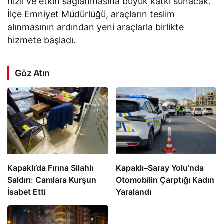
hızlı ve etkin sağlanmasına büyük katkı sunacak.
İlçe Emniyet Müdürlüğü, araçların teslim
alınmasının ardından yeni araçlarla birlikte
hizmete başladı.
Göz Atın
Kapaklı’da Fırına Silahlı
Kapaklı–Saray Yolu’nda
Saldırı: Camlara Kurşun
Otomobilin Çarptığı Kadın
İsabet Etti
Yaralandı