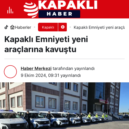
Kapaklı Emniyeti yeni araçlarına
kavuştu
Haberler
Kapaklı Emniyeti yeni araçlar
Kapaklı
+
-
0
PAYLAŞ
Kapaklı Emniyeti yeni
araçlarına kavuştu
Haber Merkezi
tarafından yayınlandı
9 Ekim 2024, 09:31
yayınlandı