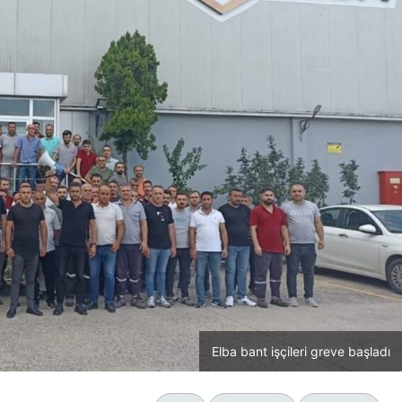
Elba bant işçileri greve başladı