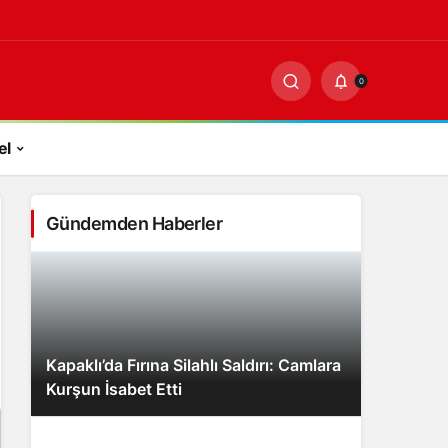
-
0
PAYLAŞ
0
el
Gündemden Haberler
Kapaklı’da Fırına Silahlı Saldırı: Camlara
Kurşun İsabet Etti