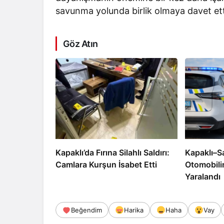
savunma yolunda birlik olmaya davet ett
Göz Atın
Kapaklı’da Fırına Silahlı Saldırı:
Kapaklı–S
Camlara Kurşun İsabet Etti
Otomobili
Yaralandı
Beğendim
Harika
Haha
Vay