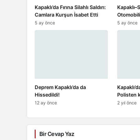
Kapaklı’da Fırına Silahlı Saldırı:
Kapaklı–S
Camlara Kurşun İsabet Etti
Otomobili
Yaralandı
5 ay önce
5 ay önce
Deprem Kapaklı’da da
Kapaklı’da
Hissedildi!
Polisten
12 ay önce
2 yıl önce
Bir Cevap Yaz