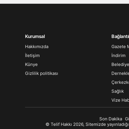
Kurumsal
Bağlantı
Hakkımızda
Gazete M
İletişim
İndirim
Künye
Belediy
Gizlilik politikası
Dernekl
Çerkezk
Sağlık
Vize Hab
Son Dakika
G
© Telif Hakkı 2026, Sitemizde yayınladığım