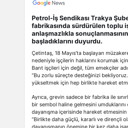
Petrol-İş Sendikası Trakya Şub
fabrikasında sürdürülen toplu 
anlaşmazlıkla sonuçlanmasının 
başladıklarını duyurdu.
Çetintaş, 18 Mayıs’ta başlayan müzaker
nedeniyle işçilerin haklarını korumak için
Bant işçileri için değil, tüm emekçiler 
“Bu zorlu süreçte desteğinizi bekliyoruz.
yükseltmek için hep birlikte hareket etme
Ayrıca, grevin sadece bir fabrika ile sın
bir sembol haline gelmesini umduklarını d
dayanışma içerisinde hareket etmesinin 
“Birlikte daha güçlü, kararlı ve dirençli
dayanışmanın önemine bir kez daha işaret