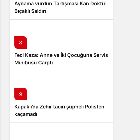
Aynama vurdun Tartışması Kan Döktü:
Bıçaklı Saldırı
8
Feci Kaza: Anne ve İki Çocuğuna Servis
Minibüsü Çarptı
9
Kapaklı’da Zehir taciri şüpheli Polisten
kaçamadı