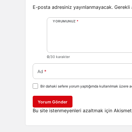
E-posta adresiniz yayınlanmayacak.
Gerekli
YORUMUNUZ
*
0
/30 karakter
Ad
*
Bir dahaki sefere yorum yaptığımda kullanılmak üzere ad
Yorum Gönder
Bu site istenmeyenleri azaltmak için Akismet 