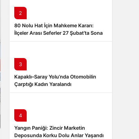
2
80 Nolu Hat İçin Mahkeme Kararı:
İlçeler Arası Seferler 27 Şubat’ta Sona
Eriyor
3
Kapaklı–Saray Yolu’nda Otomobilin
Çarptığı Kadın Yaralandı
4
Yangın Paniği: Zincir Marketin
Deposunda Korku Dolu Anlar Yaşandı