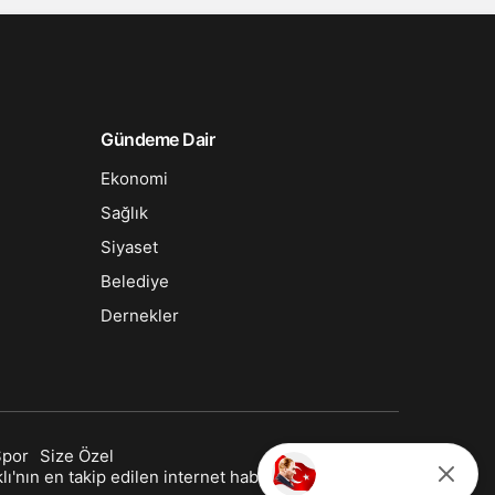
Gündeme Dair
Ekonomi
Sağlık
Siyaset
Belediye
Dernekler
Spor
Size Özel
ı'nın en takip edilen internet haber sitesi