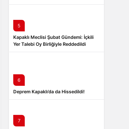
5
Kapaklı Meclisi Şubat Gündemi: İçkili
Yer Talebi Oy Birliğiyle Reddedildi
6
Deprem Kapaklı’da da Hissedildi!
7