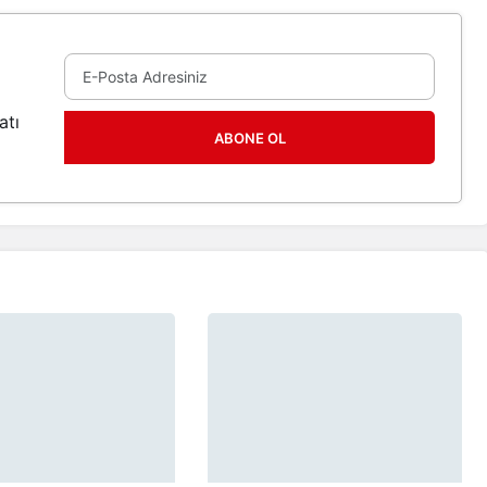
atı
ABONE OL