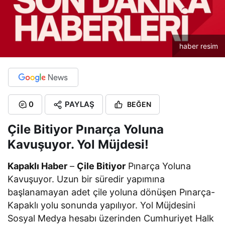
haber resim
0
PAYLAŞ
BEĞEN
Çile Bitiyor Pınarça Yoluna
Kavuşuyor. Yol Müjdesi!
Kapaklı Haber
–
Çile Bitiyor
Pınarça Yoluna
Kavuşuyor. Uzun bir süredir yapımına
başlanamayan adet çile yoluna dönüşen Pınarça-
Kapaklı yolu sonunda yapılıyor. Yol Müjdesini
Sosyal Medya hesabı üzerinden Cumhuriyet Halk