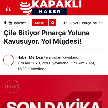
Çile Bitiyor Pınarça Yoluna
Kavuşuyor. Yol Müjdesi!
Haberler
Çile Bitiyor Pınarça Yoluna Ka
Kapaklı
+
-
0
PAYLAŞ
Çile Bitiyor Pınarça Yoluna
Kavuşuyor. Yol Müjdesi!
Haber Merkezi
tarafından yayınlandı
7 Nisan 2020, 20:00
yayınlandı
7 Ekim 2024,
12:20
güncellendi