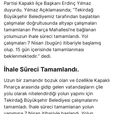
Partisi Kapaklı ilçe Başkanı Erdinç Yılmaz
duyurdu. Yılmaz Açıklamasında; “Tekirdağ
Büyükşehir Belediyemiz tarafından başlatılan
çalışmalar doğrultusunda altyapı çalışmaları
tamamlanan Pınarça Mahallesi’ne bağlanan
yolumuzun ihale süreci tamamlandı. Yol
çalışmaları 7 Nisan (bugün) itibariyle başlamış
olup. 15 gün içerisinde tamamlanması
beklenmektedir.” dedi.
İhale Süreci Tamamlandı.
Uzun bir zamandır bozuk olan ve özellikle Kapaklı
Pınarça arasında gidip gelen vatandaşların çile
yolu olarak nitelendirdiği yolun yapımı için
Tekirdağ Büyükşehir Belediyesi çalışmalarını
tamamladı. İhale süreci tamamlanan yolun
yapımına 7 Nisan itibariyle başlandı. Yolun