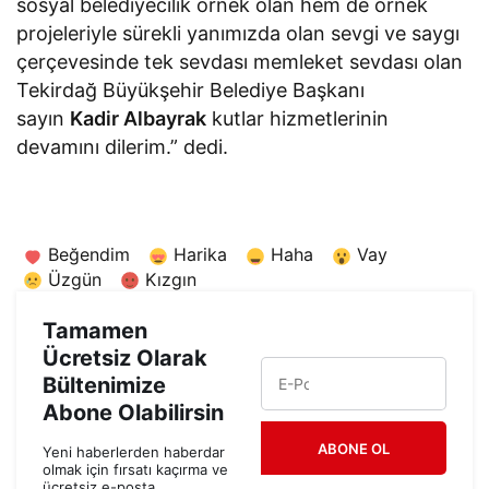
sosyal belediyecilik örnek olan hem de örnek
projeleriyle sürekli yanımızda olan sevgi ve saygı
çerçevesinde tek sevdası memleket sevdası olan
Tekirdağ Büyükşehir Belediye Başkanı
sayın
Kadir Albayrak
kutlar hizmetlerinin
devamını dilerim.” dedi.
Beğendim
Harika
Haha
Vay
Üzgün
Kızgın
Tamamen
Ücretsiz Olarak
Bültenimize
Abone Olabilirsin
ABONE OL
Yeni haberlerden haberdar
olmak için fırsatı kaçırma ve
ücretsiz e-posta