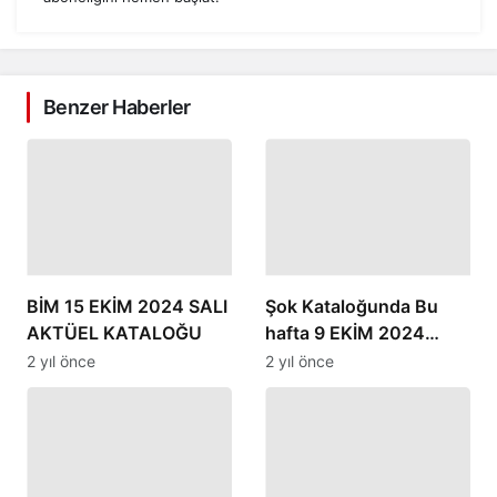
Benzer Haberler
BİM 15 EKİM 2024 SALI
Şok Kataloğunda Bu
AKTÜEL KATALOĞU
hafta 9 EKİM 2024
neler var?
2 yıl önce
2 yıl önce