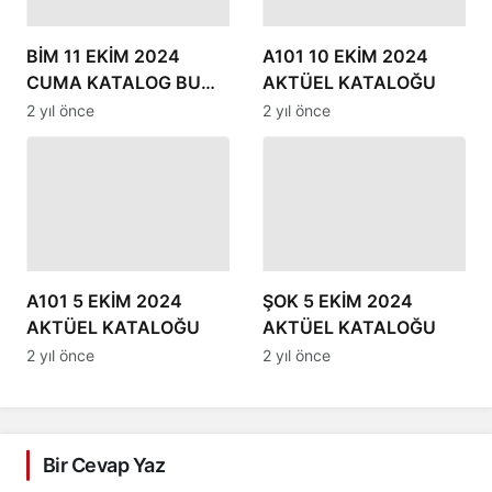
BİM 11 EKİM 2024
A101 10 EKİM 2024
CUMA KATALOG BU
AKTÜEL KATALOĞU
HAFTA NELER VAR?
2 yıl önce
2 yıl önce
A101 5 EKİM 2024
ŞOK 5 EKİM 2024
AKTÜEL KATALOĞU
AKTÜEL KATALOĞU
2 yıl önce
2 yıl önce
Bir Cevap Yaz