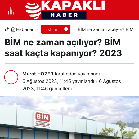
BİM ne zaman açılıyor? BİM saat
kaçta kapanıyor? 2023
Haberler
BİM ne zaman açılıyor? BİM s
İndirim
+
-
0
PAYLAŞ
BİM ne zaman açılıyor? BİM
saat kaçta kapanıyor? 2023
Murat HOZER
tarafından yayınlandı
6 Ağustos 2023, 11:45
yayınlandı
6 Ağustos
2023, 11:46
güncellendi