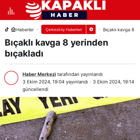
Bıçaklı kavga 8 yerinden bıçakladı
Haberler
Bıçaklı kavga 8 y
Çerkezköy Haberleri
+
-
0
PAYLAŞ
Bıçaklı kavga 8 yerinden
bıçakladı
Haber Merkezi
tarafından yayınlandı
3 Ekim 2024, 19:04
yayınlandı
3 Ekim 2024, 19:14
güncellendi