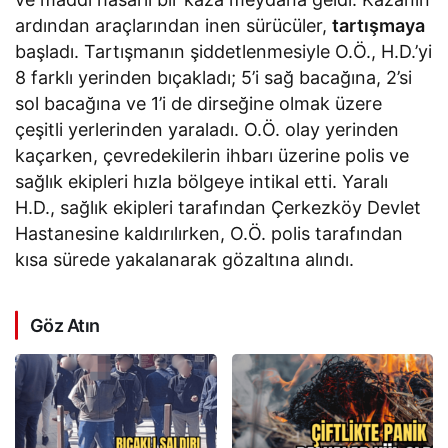
ardından araçlarından inen sürücüler,
tartışmaya
başladı. Tartışmanın şiddetlenmesiyle O.Ö., H.D.’yi
8 farklı yerinden bıçakladı; 5’i sağ bacağına, 2’si
sol bacağına ve 1’i de dirseğine olmak üzere
çeşitli yerlerinden yaraladı. O.Ö. olay yerinden
kaçarken, çevredekilerin ihbarı üzerine polis ve
sağlık ekipleri hızla bölgeye intikal etti. Yaralı
H.D., sağlık ekipleri tarafından Çerkezköy Devlet
Hastanesine kaldırılırken, O.Ö. polis tarafından
kısa sürede yakalanarak gözaltına alındı.
Göz Atın