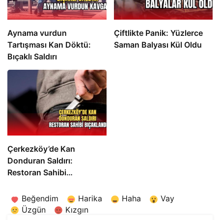
Aynama vurdun
Çiftlikte Panik: Yüzlerce
Tartışması Kan Döktü:
Saman Balyası Kül Oldu
Bıçaklı Saldırı
Çerkezköy’de Kan
Donduran Saldırı:
Restoran Sahibi
Bıçaklandı
Beğendim
Harika
Haha
Vay
Üzgün
Kızgın