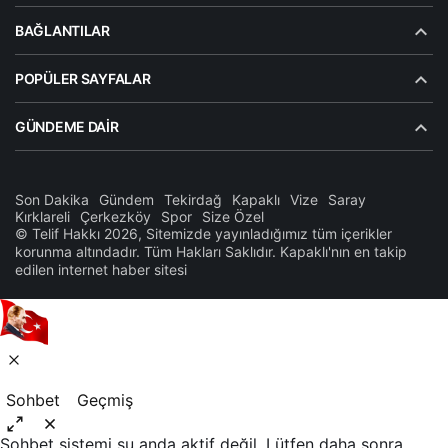
BAĞLANTILAR
POPÜLER SAYFALAR
GÜNDEME DAIR
Son Dakika
Gündem
Tekirdağ
Kapaklı
Vize
Saray
Kırklareli
Çerkezköy
Spor
Size Özel
© Telif Hakkı 2026, Sitemizde yayınladığımız tüm içerikler
korunma altındadır. Tüm Hakları Saklıdır. Kapaklı'nın en takip
edilen internet haber sitesi
Sohbet
Geçmiş
Sohbet sistemi şu anda aktif değil. Lütfen daha sonra